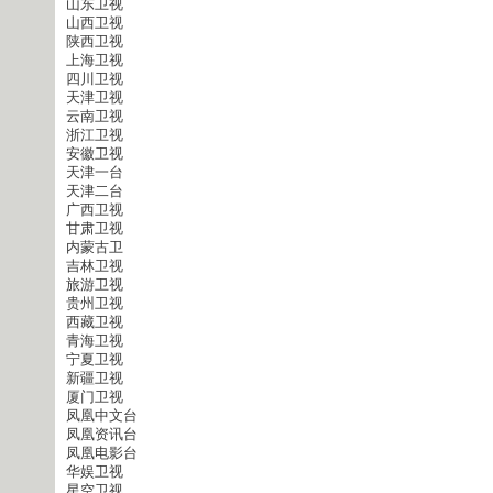
山东卫视
山西卫视
陕西卫视
上海卫视
四川卫视
天津卫视
云南卫视
浙江卫视
安徽卫视
天津一台
天津二台
广西卫视
甘肃卫视
内蒙古卫
吉林卫视
旅游卫视
贵州卫视
西藏卫视
青海卫视
宁夏卫视
新疆卫视
厦门卫视
凤凰中文台
凤凰资讯台
凤凰电影台
华娱卫视
星空卫视