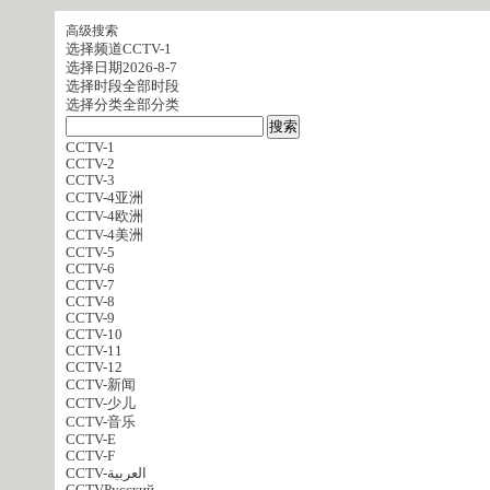
高级搜索
选择频道
CCTV-1
选择日期
2026-8-7
选择时段
全部时段
选择分类
全部分类
CCTV-1
CCTV-2
CCTV-3
CCTV-4亚洲
CCTV-4欧洲
CCTV-4美洲
CCTV-5
CCTV-6
CCTV-7
CCTV-8
CCTV-9
CCTV-10
CCTV-11
CCTV-12
CCTV-新闻
CCTV-少儿
CCTV-音乐
CCTV-E
CCTV-F
CCTV-العربية