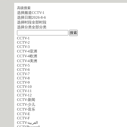
高级搜索
选择频道
CCTV-1
选择日期
2026-8-6
选择时段
全部时段
选择分类
全部分类
CCTV-1
CCTV-2
CCTV-3
CCTV-4亚洲
CCTV-4欧洲
CCTV-4美洲
CCTV-5
CCTV-6
CCTV-7
CCTV-8
CCTV-9
CCTV-10
CCTV-11
CCTV-12
CCTV-新闻
CCTV-少儿
CCTV-音乐
CCTV-E
CCTV-F
CCTV-العربية