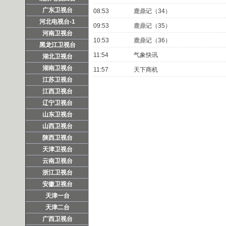
广东卫视台
08:53
鹿鼎记（34）
河北电视台-1
09:53
鹿鼎记（35）
河南卫视台
10:53
鹿鼎记（36）
黑龙江卫视台
11:54
气象快讯
湖北卫视台
湖南卫视台
11:57
天下商机
江苏卫视台
江西卫视台
辽宁卫视台
山东卫视台
山西卫视台
陕西卫视台
天津卫视台
云南卫视台
浙江卫视台
安徽卫视台
天津一台
天津二台
广西卫视台