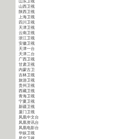
山东卫视
山西卫视
陕西卫视
上海卫视
四川卫视
天津卫视
云南卫视
浙江卫视
安徽卫视
天津一台
天津二台
广西卫视
甘肃卫视
内蒙古卫
吉林卫视
旅游卫视
贵州卫视
西藏卫视
青海卫视
宁夏卫视
新疆卫视
厦门卫视
凤凰中文台
凤凰资讯台
凤凰电影台
华娱卫视
星空卫视