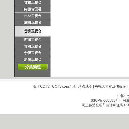
甘肃卫视台
内蒙古卫视
吉林卫视台
旅游卫视台
贵州卫视台
西藏卫视台
青海卫视台
宁夏卫视台
新疆卫视台
分类频道
关于CCTV
|
CCTV.com介绍
|
站点地图
|
央视人力资源储备库
|
中国中
京ICP证060535号
网络文
网上传播视听节目许可证号 010