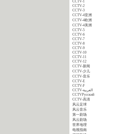
CCTV-1
CCTV-2
CCTV-3
CCTV-4亚洲
CCTV-4欧洲
CCTV-4美洲
CCTV-5
CCTV-6
CCTV-7
CCTV-8
CCTV-9
CCTV-10
CCTV-11
CCTV-12
CCTV-新闻
CCTV-少儿
CCTV-音乐
CCTV-E
CCTV-F
CCTV-العربية
CCTVPусский
CCTV-高清
风云足球
风云音乐
第一剧场
风云剧场
世界地理
电视指南