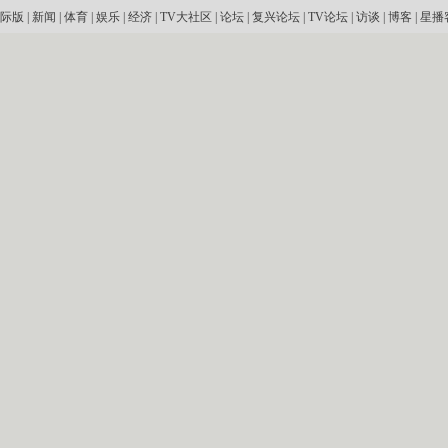
际版
|
新闻
|
体育
|
娱乐
|
经济
|
TV大社区
|
论坛
|
复兴论坛
|
TV论坛
|
访谈
|
博客
|
星播