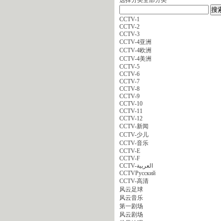
CCTV-1
CCTV-2
CCTV-3
CCTV-4亚洲
CCTV-4欧洲
CCTV-4美洲
CCTV-5
CCTV-6
CCTV-7
CCTV-8
CCTV-9
CCTV-10
CCTV-11
CCTV-12
CCTV-新闻
CCTV-少儿
CCTV-音乐
CCTV-E
CCTV-F
CCTV-العربية
CCTVPусский
CCTV-高清
风云足球
风云音乐
第一剧场
风云剧场