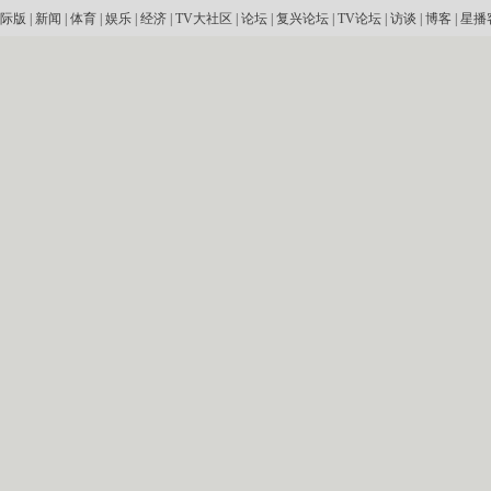
际版
|
新闻
|
体育
|
娱乐
|
经济
|
TV大社区
|
论坛
|
复兴论坛
|
TV论坛
|
访谈
|
博客
|
星播