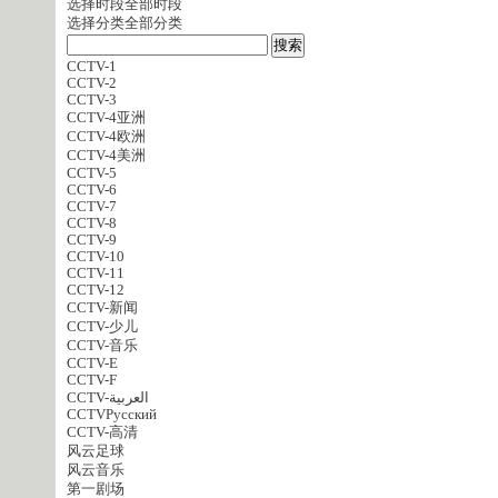
选择时段
全部时段
选择分类
全部分类
CCTV-1
CCTV-2
CCTV-3
CCTV-4亚洲
CCTV-4欧洲
CCTV-4美洲
CCTV-5
CCTV-6
CCTV-7
CCTV-8
CCTV-9
CCTV-10
CCTV-11
CCTV-12
CCTV-新闻
CCTV-少儿
CCTV-音乐
CCTV-E
CCTV-F
CCTV-العربية
CCTVPусский
CCTV-高清
风云足球
风云音乐
第一剧场