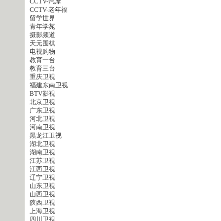
CCTV-汽摩
CCTV-老年福
留学世界
青年学苑
摄影频道
天元围棋
电视购物
教育一台
教育三台
重庆卫视
福建东南卫视
BTV影视
北京卫视
广东卫视
河北卫视
河南卫视
黑龙江卫视
湖北卫视
湖南卫视
江苏卫视
江西卫视
辽宁卫视
山东卫视
山西卫视
陕西卫视
上海卫视
四川卫视