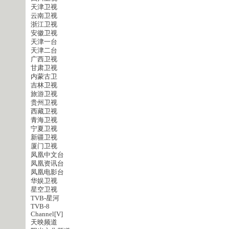
天津卫视
云南卫视
浙江卫视
安徽卫视
天津一台
天津二台
广西卫视
甘肃卫视
内蒙古卫
吉林卫视
旅游卫视
贵州卫视
西藏卫视
青海卫视
宁夏卫视
新疆卫视
厦门卫视
凤凰中文台
凤凰资讯台
凤凰电影台
华娱卫视
星空卫视
TVB-星河
TVB-8
Channel[V]
天映频道