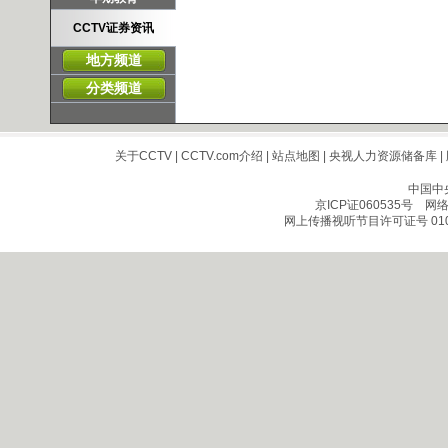
CCTV证券资讯
地方频道
分类频道
关于CCTV
|
CCTV.com介绍
|
站点地图
|
央视人力资源储备库
|
中国中
京ICP证060535号
网络文
网上传播视听节目许可证号 010