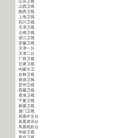
山东卫视
山西卫视
陕西卫视
上海卫视
四川卫视
天津卫视
云南卫视
浙江卫视
安徽卫视
天津一台
天津二台
广西卫视
甘肃卫视
内蒙古卫
吉林卫视
旅游卫视
贵州卫视
西藏卫视
青海卫视
宁夏卫视
新疆卫视
厦门卫视
凤凰中文台
凤凰资讯台
凤凰电影台
华娱卫视
星空卫视