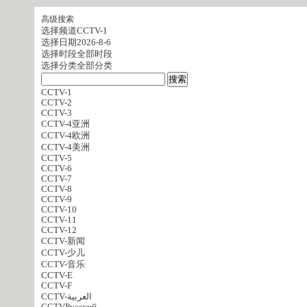
高级搜索
选择频道
CCTV-1
选择日期
2026-8-6
选择时段
全部时段
选择分类
全部分类
CCTV-1
CCTV-2
CCTV-3
CCTV-4亚洲
CCTV-4欧洲
CCTV-4美洲
CCTV-5
CCTV-6
CCTV-7
CCTV-8
CCTV-9
CCTV-10
CCTV-11
CCTV-12
CCTV-新闻
CCTV-少儿
CCTV-音乐
CCTV-E
CCTV-F
CCTV-العربية