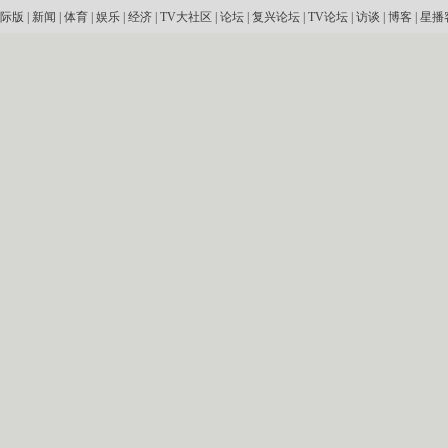
际版
|
新闻
|
体育
|
娱乐
|
经济
|
TV大社区
|
论坛
|
复兴论坛
|
TV论坛
|
访谈
|
博客
|
星播