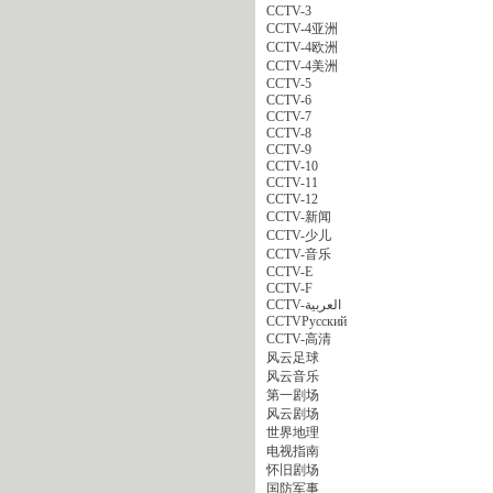
CCTV-3
CCTV-4亚洲
CCTV-4欧洲
CCTV-4美洲
CCTV-5
CCTV-6
CCTV-7
CCTV-8
CCTV-9
CCTV-10
CCTV-11
CCTV-12
CCTV-新闻
CCTV-少儿
CCTV-音乐
CCTV-E
CCTV-F
CCTV-العربية
CCTVPусский
CCTV-高清
风云足球
风云音乐
第一剧场
风云剧场
世界地理
电视指南
怀旧剧场
国防军事