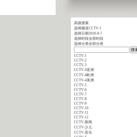
高级搜索
选择频道
CCTV-1
选择日期
2026-8-7
选择时段
全部时段
选择分类
全部分类
CCTV-1
CCTV-2
CCTV-3
CCTV-4亚洲
CCTV-4欧洲
CCTV-4美洲
CCTV-5
CCTV-6
CCTV-7
CCTV-8
CCTV-9
CCTV-10
CCTV-11
CCTV-12
CCTV-新闻
CCTV-少儿
CCTV-音乐