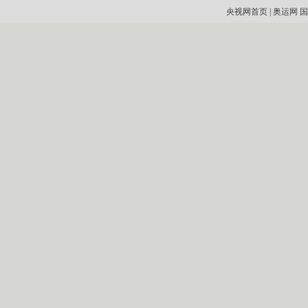
央视网首页
|
奥运网
国