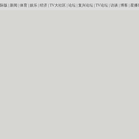
际版
|
新闻
|
体育
|
娱乐
|
经济
|
TV大社区
|
论坛
|
复兴论坛
|
TV论坛
|
访谈
|
博客
|
星播