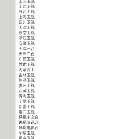
山东卫视
山西卫视
陕西卫视
上海卫视
四川卫视
天津卫视
云南卫视
浙江卫视
安徽卫视
天津一台
天津二台
广西卫视
甘肃卫视
内蒙古卫
吉林卫视
旅游卫视
贵州卫视
西藏卫视
青海卫视
宁夏卫视
新疆卫视
厦门卫视
凤凰中文台
凤凰资讯台
凤凰电影台
华娱卫视
星空卫视