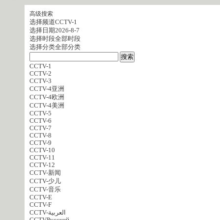
高级搜索
选择频道
CCTV-1
选择日期
2026-8-7
选择时段
全部时段
选择分类
全部分类
CCTV-1
CCTV-2
CCTV-3
CCTV-4亚洲
CCTV-4欧洲
CCTV-4美洲
CCTV-5
CCTV-6
CCTV-7
CCTV-8
CCTV-9
CCTV-10
CCTV-11
CCTV-12
CCTV-新闻
CCTV-少儿
CCTV-音乐
CCTV-E
CCTV-F
CCTV-العربية