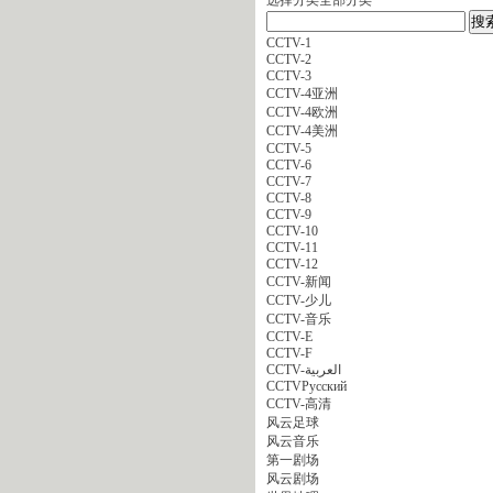
CCTV-1
CCTV-2
CCTV-3
CCTV-4亚洲
CCTV-4欧洲
CCTV-4美洲
CCTV-5
CCTV-6
CCTV-7
CCTV-8
CCTV-9
CCTV-10
CCTV-11
CCTV-12
CCTV-新闻
CCTV-少儿
CCTV-音乐
CCTV-E
CCTV-F
CCTV-العربية
CCTVPусский
CCTV-高清
风云足球
风云音乐
第一剧场
风云剧场