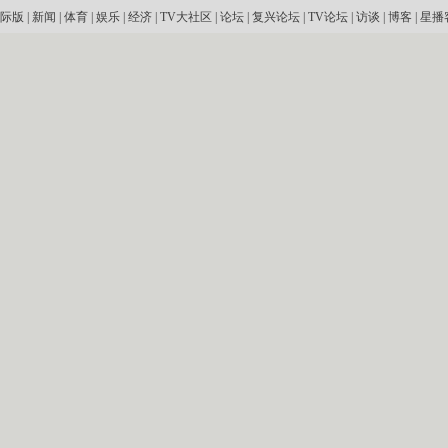
际版
|
新闻
|
体育
|
娱乐
|
经济
|
TV大社区
|
论坛
|
复兴论坛
|
TV论坛
|
访谈
|
博客
|
星播