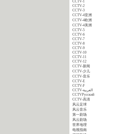
CCTV-1
CCTV-2
CCTV-3
CCTV-4亚洲
CCTV-4欧洲
CCTV-4美洲
CCTV-5
CCTV-6
CCTV-7
CCTV-8
CCTV-9
CCTV-10
CCTV-11
CCTV-12
CCTV-新闻
CCTV-少儿
CCTV-音乐
CCTV-E
CCTV-F
CCTV-العربية
CCTVPусский
CCTV-高清
风云足球
风云音乐
第一剧场
风云剧场
世界地理
电视指南