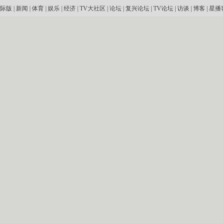
际版
|
新闻
|
体育
|
娱乐
|
经济
|
TV大社区
|
论坛
|
复兴论坛
|
TV论坛
|
访谈
|
博客
|
星播