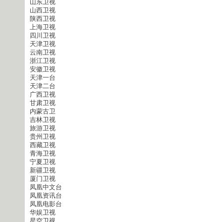
山东卫视
山西卫视
陕西卫视
上海卫视
四川卫视
天津卫视
云南卫视
浙江卫视
安徽卫视
天津一台
天津二台
广西卫视
甘肃卫视
内蒙古卫
吉林卫视
旅游卫视
贵州卫视
西藏卫视
青海卫视
宁夏卫视
新疆卫视
厦门卫视
凤凰中文台
凤凰资讯台
凤凰电影台
华娱卫视
星空卫视