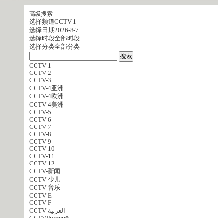
高级搜索
选择频道
CCTV-1
选择日期
2026-8-7
选择时段
全部时段
选择分类
全部分类
CCTV-1
CCTV-2
CCTV-3
CCTV-4亚洲
CCTV-4欧洲
CCTV-4美洲
CCTV-5
CCTV-6
CCTV-7
CCTV-8
CCTV-9
CCTV-10
CCTV-11
CCTV-12
CCTV-新闻
CCTV-少儿
CCTV-音乐
CCTV-E
CCTV-F
CCTV-العربية