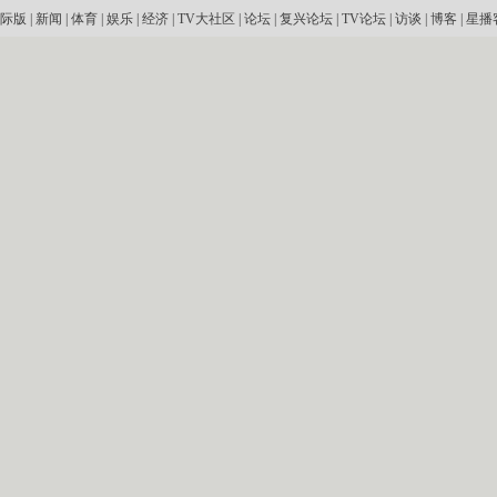
际版
|
新闻
|
体育
|
娱乐
|
经济
|
TV大社区
|
论坛
|
复兴论坛
|
TV论坛
|
访谈
|
博客
|
星播