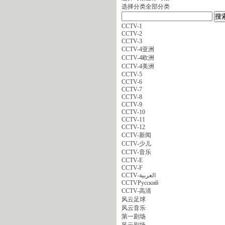
选择分类
全部分类
CCTV-1
CCTV-2
CCTV-3
CCTV-4亚洲
CCTV-4欧洲
CCTV-4美洲
CCTV-5
CCTV-6
CCTV-7
CCTV-8
CCTV-9
CCTV-10
CCTV-11
CCTV-12
CCTV-新闻
CCTV-少儿
CCTV-音乐
CCTV-E
CCTV-F
CCTV-العربية
CCTVPусский
CCTV-高清
风云足球
风云音乐
第一剧场
风云剧场