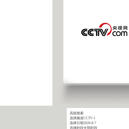
高级搜索
选择频道
CCTV-1
选择日期
2026-8-7
选择时段
全部时段