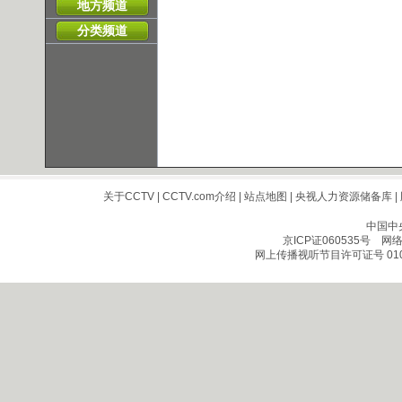
地方频道
分类频道
关于CCTV
|
CCTV.com介绍
|
站点地图
|
央视人力资源储备库
|
中国中
京ICP证060535号
网络文
网上传播视听节目许可证号 010