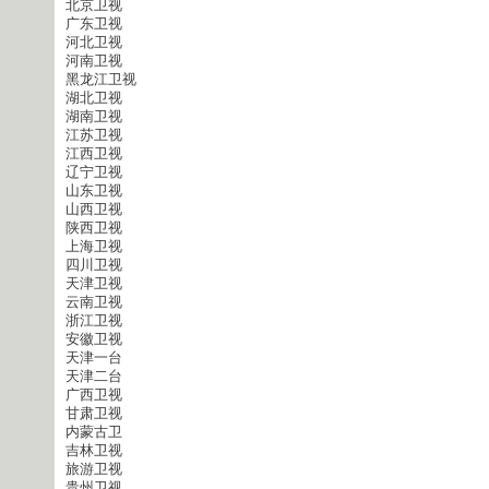
北京卫视
广东卫视
河北卫视
河南卫视
黑龙江卫视
湖北卫视
湖南卫视
江苏卫视
江西卫视
辽宁卫视
山东卫视
山西卫视
陕西卫视
上海卫视
四川卫视
天津卫视
云南卫视
浙江卫视
安徽卫视
天津一台
天津二台
广西卫视
甘肃卫视
内蒙古卫
吉林卫视
旅游卫视
贵州卫视