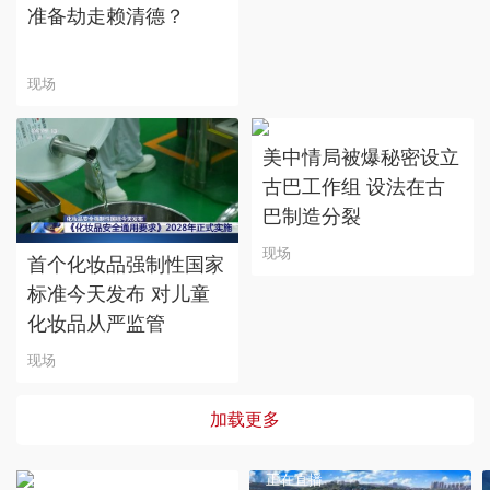
准备劫走赖清德？
现场
美中情局被爆秘密设立
古巴工作组 设法在古
巴制造分裂
现场
首个化妆品强制性国家
标准今天发布 对儿童
化妆品从严监管
现场
加载更多
正在直播
正在直播