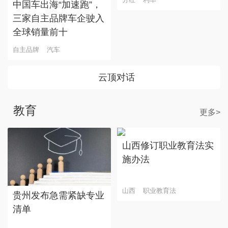
中国车出海“加速跑”，
三家自主品牌车企驶入
全球销量前十
自主品牌
汽车
云顶对话
教育
更多>
山西修订职业教育法实
施办法
山西
职业教育法
贵州发布急需紧缺专业
清单