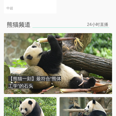
中超
熊猫频道
24小时
直播
【熊猫一刻】最符合“熊体
工学”的石头