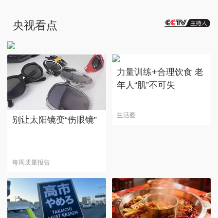
海南文昌：火箭发射
央视看点
带火“观礼经济”
力量训练+合理饮食 老
年人“肌”不可失
生活圈
别让太阳镜变“伤眼镜”
每周质量报告