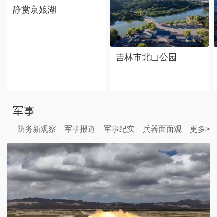
静赏京娘湖
吉林市北山公园
军事
防务新观察
军事报道
军事纪实
兵器面面观
更多>