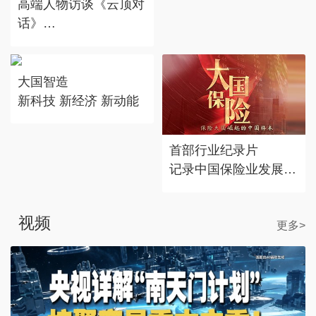
高端人物访谈《云顶对
话》
对话时代标志 记录思
考丰度
大国智造
新科技 新经济 新动能
首部行业纪录片
记录中国保险业发展历
程
视频
更多>