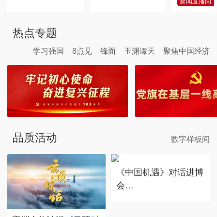
新闻直播间
热点专题
学习强国
8点见
锋面
玉渊谭天
聚焦中国经济
品质活动
数字样板间
《中国机遇》对话进博
会
赴东方之约，享中国机
遇。