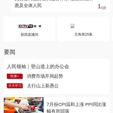
惠及全体人民
1
/
10
主角第25集
新闻直播间
要闻
人民领袖｜登山道上的办公会
消费市场开局起势
联播+
太行山上新愚公
天天学习
7月份CPI温和上涨 PPI同比涨
幅有所回落