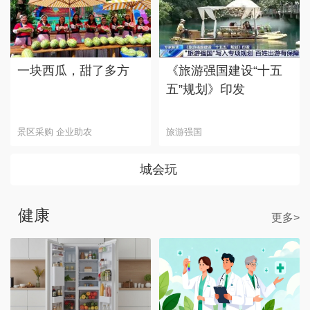
一块西瓜，甜了多方
《旅游强国建设“十五
五”规划》印发
景区采购 企业助农
旅游强国
城会玩
健康
更多>