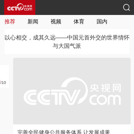
推荐
新闻
视频
体育
国内
国际
以心相交，成其久远——中国元首外交的世界情怀
与大国气派
0
完善全民健身公共服务体系 让发展成果