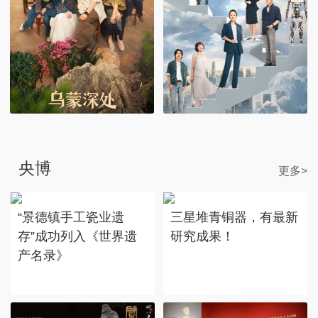
央博
更多>
“景德镇手工瓷业遗
三星堆青铜器，有最新
存”成功列入《世界遗
研究成果！
产名录》