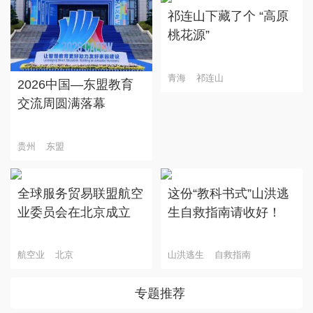
祁连山下藏了个 “高原
桃花源”
青海
祁连山
2026中国—东盟教育
交流周圆满落幕
贵州
东盟
全球服务贸易联盟航空
这份“教科书式”山洪逃
业委员会在北京成立
生自救指南请收好！
航空业
北京
山洪逃生
自救指南
专题推荐