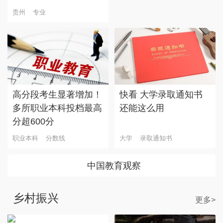
贵州
专业
高分段考生显著增加！
快看 大学录取通知书
多所职业本科投档最高
还能这么用
分超600分
职业本科
分数线
大学
录取通知书
中国教育观察
乡村振兴
更多>