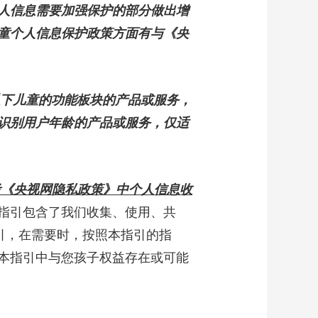
人信息需要加强保护的部分做出增
艺术
汽车
数智
5G
产业+
童个人信息保护政策方面有与《央
时尚
天气
才艺
网展
央央好物
以下儿童的功能板块的产品或服务，
识别用户年龄的产品或服务，仅适
考《央视网隐私政策》中个人信息收
指引包含了我们收集、使用、共
引，在需要时，按照本指引的指
本指引中与您孩子权益存在或可能