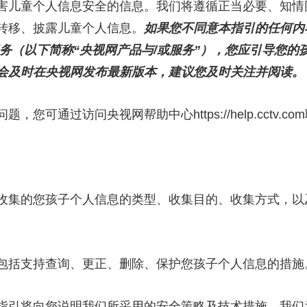
儿童个人信息安全的信息。我们将遵循正当必要、知情
转移、披露儿童个人信息。
如果您不同意本指引的任何内
务（以下简称“央视网产品与/或服务”），您应引导您的
会及时在央视网发布最新版本，建议您及时关注并阅读。
通过访问央视网帮助中心https://help.cctv.co
集的您孩子个人信息的类型、收集目的、收集方式，以
括支持查询、更正、删除、保护您孩子个人信息的措施
引将向您说明我们所采用的安全策略及技术措施。我们