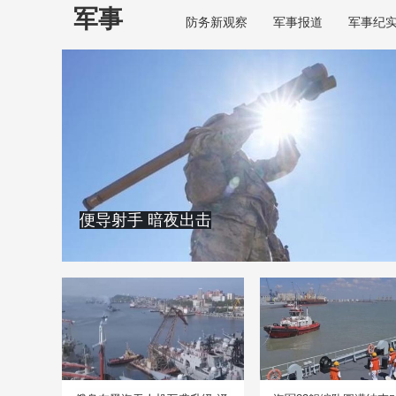
军事
防务新观察
军事报道
军事纪
便导射手 暗夜出击