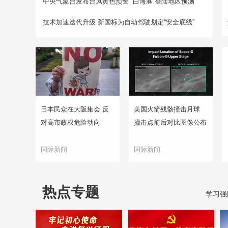
中央气象台发布台风黄色预警 “白海豚”登陆地区预测
技术加速迭代升级 新国标为自动驾驶划定“安全底线”
日本民众在大阪集会 反
美国火箭残骸撞击月球
对高市政权危险动向
撞击点前后对比图像公布
国际新闻
国际新闻
热点专题
学习强