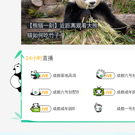
【熊猫一刻】近距离观看大熊
猫如何吃竹子
24小时
直播
成都基地高清
成都六号
成都六号别墅B
成都成年
成都成年园B
成都一号