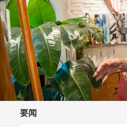
财经
大国智造
CCTV.
要闻