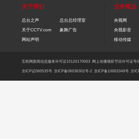
关于我们
业务概况
总台之声
总台总经理室
央视网
关于CCTV.com
象舞广告
央视影音
网站声明
移动传媒
互联网新闻信息服务许可证10120170003
网上传播视听节目许可证号01
京ICP证060535号
京ICP备06036302号-2
京ICP备10003349号
京IC