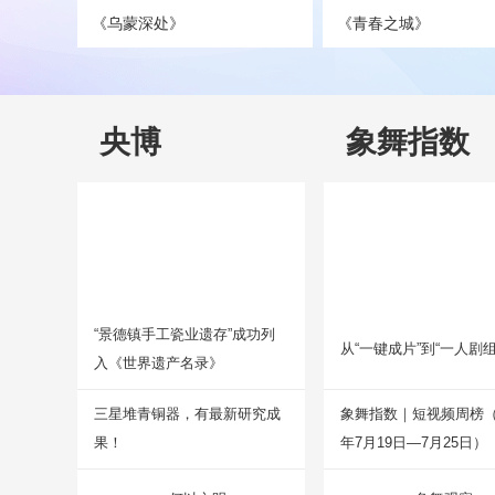
《乌蒙深处》
《青春之城》
央博
象舞指数
“景德镇手工瓷业遗存”成功列
从“一键成片”到“一人剧组
入《世界遗产名录》
三星堆青铜器，有最新研究成
象舞指数｜短视频周榜（2
果！
年7月19日—7月25日）