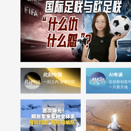
此刻中国
AI奇谈
一刻之内 读懂中国
在创新创造中
一片新天地