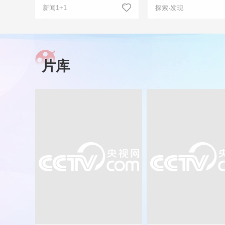
新闻1+1
探索·发现
片库