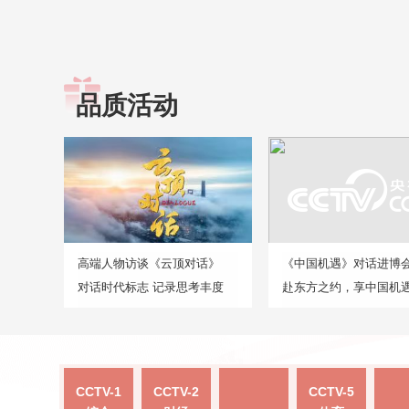
品质活动
高端人物访谈《云顶对话》
《中国机遇》对话进博
对话时代标志 记录思考丰度
赴东方之约，享中国机
CCTV-1
CCTV-2
CCTV-5