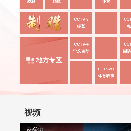
综合
财经
体育
CCTV-3
CCT
综艺
电
CCTV-4
CCT
中文国际
国防
地方专区
CCTV-5+
体育赛事
视频