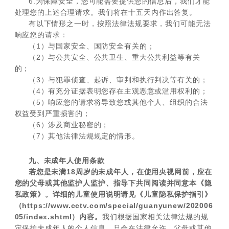
6.为保障安全，您可能需要提供您的信息后，我们才能
处理您的上述合理请求。我们将在十五天内作出答复。
有以下情形之一时，按照法律法规要求，我们可能无法
响应您的请求：
（1）与国家安全、国防安全有关的；
（2）与公共安全、公共卫生、重大公共利益等有关
的；
（3）与犯罪侦查、起诉、审判和执行判决等有关的；
（4）有充分证据表明您存在主观恶意或滥用权利的；
（5）响应您的请求将导致您或其他个人、组织的合法
权益受到严重损害的；
（6）涉及商业秘密的；
（7）其他法律法规规定的情形。
九、未成年人使用条款
若您是未满18周岁的未成年人，在使用央视网前，应在
您的父母或其他监护人监护、指导下共同阅读并同意本《隐
私政策》。详细的儿童使用说明请见《儿童隐私保护指引》
（https://www.cctv.com/special/guanyunew/202006
05/index.shtml）内容。
我们根据国家相关法律法规的规
定保护未成年人的个人信息，只会在法律允许、父母或其他