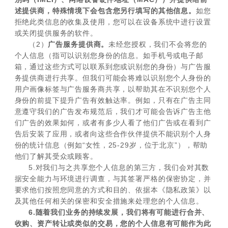
述提供商，特殊情境下会包含您另行填写的其他信息。
如您
拒绝此类信息的收集及使用，您可以在设备系统中进行设置
或关闭提供服务的软件。
（2）
广告服务提供商。
未经您授权，我们不会将您的
个人信息（指可以识别您身份的信息。如手机号或电子邮
箱，通过这些方式可以联系到您或识别您的身份）与广告服
务提供商进行共享。但我们可能会将难以识别您个人身份的
用户画像标签与广告服务商共享，以帮助其在不识别您个人
身份的前提下提升广告有效触达率。例如，只有在广告主同
意遵守我们的广告发布规范后，我们才可能会告诉广告主他
们广告的效果如何，或者有多少人看了他们广告或在看到广
告后安装了应用，或者向这些合作伙伴提供不能识别个人身
份的统计信息（例如“女性，25-29岁，位于北京”），帮助
他们了解其受众或顾客。
5.对我们与之共享您个人信息的第三方，我们会对其数
据安全能力与环境进行调查，与其签署严格的保密协定，并
要求他们按照您同意的方式和目的、依据本《隐私政策》以
及其他任何相关的保密和安全措施来处理您的个人信息。
6.随着我们业务的持续发展，我们将有可能进行合并、
收购、资产转让或类似的交易，您的个人信息有可能作为此