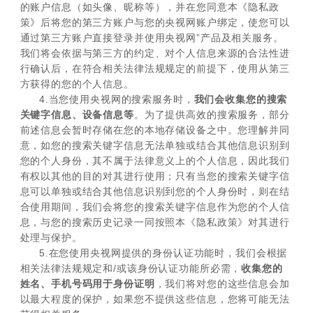
的账户信息（如头像、昵称等），并在您同意本《隐私政
策》后将您的第三方账户与您的央视网账户绑定，使您可以
通过第三方账户直接登录并使用央视网”产品及相关服务。
我们将会依据与第三方的约定、对个人信息来源的合法性进
行确认后，在符合相关法律法规规定的前提下，使用从第三
方获得的您的个人信息。
4.当您使用央视网的搜索服务时，
我们会收集您的搜索
关键字信息、设备信息等
。为了提供高效的搜索服务，部分
前述信息会暂时存储在您的本地存储设备之中。您理解并同
意，如您的搜索关键字信息无法单独或结合其他信息识别到
您的个人身份，其不属于法律意义上的个人信息，因此我们
有权以其他的目的对其进行使用；只有当您的搜索关键字信
息可以单独或结合其他信息识别到您的个人身份时，则在结
合使用期间，我们会将您的搜索关键字信息作为您的个人信
息，与您的搜索历史记录一同按照本《隐私政策》对其进行
处理与保护。
5.在您使用央视网提供的身份认证功能时，我们会根据
相关法律法规规定和/或该身份认证功能所必需，
收集您的
姓名、手机号码用于身份证明
，我们将对您的这些信息会加
以最大程度的保护，如果您不提供这些信息，您将可能无法