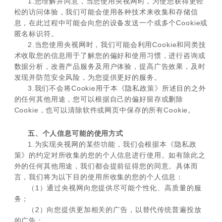
1.您理解并同意，当您使用央视网时，为使您获得更轻
松的访问体验，我们可能会使用各种技术来收集和存储信
息，在此过程中可能会向您的设备发送一个或多个Cookie或
匿名标识符。
2.当您使用央视网时，我们可能会利用Cookie和同类技
术收取您的信息用于了解您的偏好和使用习惯，进行咨询或
数据分析，改善产品服务及用户体验，提高广告效果，及时
发现并防范安全风险，为您提供更好的服务。
3.我们不会将Cookie用于本《隐私政策》所述目的之外
的任何其他用途，您可以根据自己的偏好留存或删除
Cookie，也可以清除软件或网页中保存的所有Cookie。
五、个人信息可能的使用方式
1.为实现央视网的某些功能，我们会根据本《隐私政
策》的约定对所收集的您的个人信息进行使用。如有除此之
外的任何其他用途，我们都会提前征得您的同意。具体而
言，我们将为以下目的使用所收集的您的个人信息：
（1）通过央视网向您提供尽可能个性化、高质量的服
务；
（2）向您提供更加相关的广告，以替代传统普遍投放
的广告；