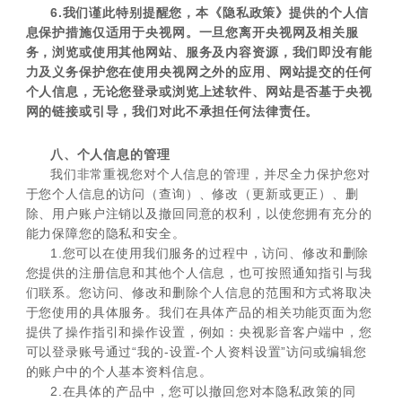
6.我们谨此特别提醒您，本《隐私政策》提供的个人信
息保护措施仅适用于央视网。一旦您离开央视网及相关服
务，浏览或使用其他网站、服务及内容资源，我们即没有能
力及义务保护您在使用央视网之外的应用、网站提交的任何
个人信息，无论您登录或浏览上述软件、网站是否基于央视
网的链接或引导，我们对此不承担任何法律责任。
八、个人信息的管理
我们非常重视您对个人信息的管理，并尽全力保护您对
于您个人信息的访问（查询）、修改（更新或更正）、删
除、用户账户注销以及撤回同意的权利，以使您拥有充分的
能力保障您的隐私和安全。
1.您可以在使用我们服务的过程中，访问、修改和删除
您提供的注册信息和其他个人信息，也可按照通知指引与我
们联系。您访问、修改和删除个人信息的范围和方式将取决
于您使用的具体服务。我们在具体产品的相关功能页面为您
提供了操作指引和操作设置，例如：央视影音客户端中，您
可以登录账号通过“我的-设置-个人资料设置”访问或编辑您
的账户中的个人基本资料信息。
2.在具体的产品中，您可以撤回您对本隐私政策的同