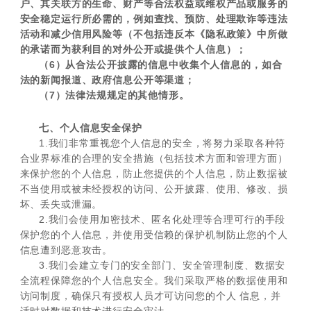
户、其关联方的生命、财产等合法权益或维权产品或服务的
安全稳定运行所必需的，例如查找、预防、处理欺诈等违法
活动和减少信用风险等（不包括违反本《隐私政策》中所做
的承诺而为获利目的对外公开或提供个人信息）；
（6）从合法公开披露的信息中收集个人信息的，如合
法的新闻报道、政府信息公开等渠道；
（7）法律法规规定的其他情形。
七、个人信息安全保护
1.我们非常重视您个人信息的安全，将努力采取各种符
合业界标准的合理的安全措施（包括技术方面和管理方面）
来保护您的个人信息，防止您提供的个人信息，防止数据被
不当使用或被未经授权的访问、公开披露、使用、修改、损
坏、丢失或泄漏。
2.我们会使用加密技术、匿名化处理等合理可行的手段
保护您的个人信息，并使用受信赖的保护机制防止您的个人
信息遭到恶意攻击。
3.我们会建立专门的安全部门、安全管理制度、数据安
全流程保障您的个人信息安全。我们采取严格的数据使用和
访问制度，确保只有授权人员才可访问您的个人 信息，并