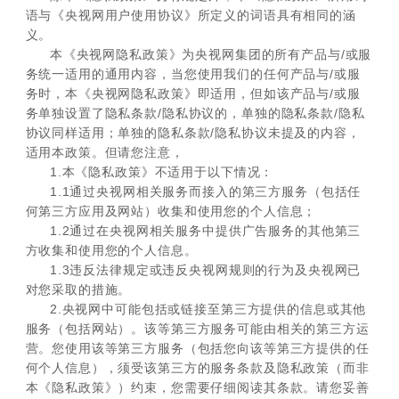
语与《央视网用户使用协议》所定义的词语具有相同的涵
义。
本《央视网隐私政策》为央视网集团的所有产品与/或服
务统一适用的通用内容，当您使用我们的任何产品与/或服
务时，本《央视网隐私政策》即适用，但如该产品与/或服
务单独设置了隐私条款/隐私协议的，单独的隐私条款/隐私
协议同样适用；单独的隐私条款/隐私协议未提及的内容，
适用本政策。但请您注意，
1.本《隐私政策》不适用于以下情况：
1.1通过央视网相关服务而接入的第三方服务（包括任
何第三方应用及网站）收集和使用您的个人信息；
1.2通过在央视网相关服务中提供广告服务的其他第三
方收集和使用您的个人信息。
1.3违反法律规定或违反央视网规则的行为及央视网已
对您采取的措施。
2.央视网中可能包括或链接至第三方提供的信息或其他
服务（包括网站）。该等第三方服务可能由相关的第三方运
营。您使用该等第三方服务（包括您向该等第三方提供的任
何个人信息），须受该第三方的服务条款及隐私政策（而非
本《隐私政策》）约束，您需要仔细阅读其条款。请您妥善