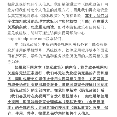
披露及保护您的个人信息。我们希望通过本《隐私政策》向
您介绍我们对您个人信息的处理方式，因此我们再次建议您
认真完整地阅读本《隐私政策》的所有条款。
其中，我们以
字体加粗或其他合理方式标识与您的权益（可能）存在重大
关系的条款，您应重点阅读。
如对本隐私政策有任何疑问、
意见或建议，随时可通过访问央视网帮助中心
https://help.cctv.com联系我们。
本《隐私政策》中所述的央视网相关服务有可能会根据
您所使用的手机型号、系统版本、软件应用程序版本等因素
而有所不同。最终的产品和服务以您所使用的央视网相关服
务为准。
如果您不同意本《隐私政策》的内容，将导致央视网相
关服务无法正常运行，我们将无法为您提供完整的产品和服
务，同时也请您立即停止使用央视网相关服务，关闭网页。
当您开始使用央视网相关服务，将视同您完全理解且同意本
《隐私政策》的全部内容。在我们更新本《隐私政策》后
（我们会及时在央视网平台发布最新版本），如您继续使用
央视网，即意味着您完全理解本《隐私政策》（含更新版
本）的全部内容，并同意我们按照本《隐私政策》收集、保
存、使用、共享、披露及保护您的相关个人信息。