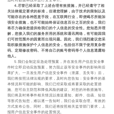
适时对数据和技术进行安全审计。
4.尽管已经采取了上述合理有效措施，并已经遵守了相
关法律规定要求的标准，但请您理解，由于技术的限制以及
可能存在的各种恶意手段，在互联网行业，即便竭尽所能加
强安全措施，也不可能始终保证信息百分之百的安全，我们
将尽力确保您提供给我们的个人信息的安全性。您知悉并理
解，您接入我们的服务所用的系统和通讯网络，有可能因我
们可控范围外的因素而出现问题。因此，我们强烈建议您采
取积极措施保护个人信息的安全，包括但不限于使用复杂密
码、定期修改密码、不将自己的账号密码等个人信息透露给
他人。
5.我们会制定应急处理预案，并在发生用户信息安全事
件时立即启动应急预案，努力阻止该等安全事件的影响和后
果扩大。一旦发生用户信息安全事件（泄露、丢失等）后，
我们将按照法律法规的要求，及时向您告知：安全事件的基
本情况和可能的影响、我们已经采取或将要采取的处置措
施、您可自主防范和降低风险的建议、对您的补救措施等。
我们将及时将事件相关情况以推送通知、邮件、信函、短信
等形式告知您，难以逐一告知时，我们会采取合理、有效的
方式发布公告。同时，我们还将按照相关监管部门要求，上
报用户信息安全事件的处置情况。