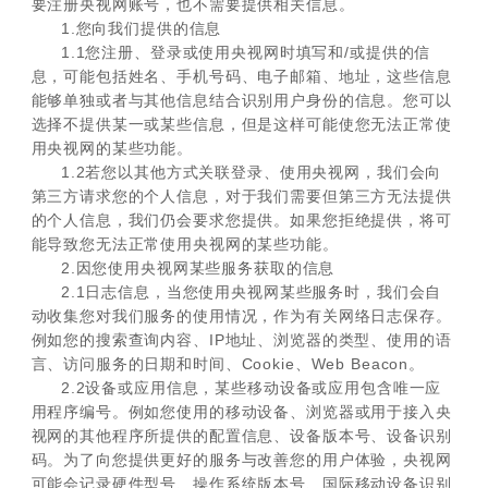
要注册央视网账号，也不需要提供相关信息。
1.您向我们提供的信息
1.1您注册、登录或使用央视网时填写和/或提供的信
息，可能包括姓名、手机号码、电子邮箱、地址，这些信息
能够单独或者与其他信息结合识别用户身份的信息。您可以
选择不提供某一或某些信息，但是这样可能使您无法正常使
用央视网的某些功能。
1.2若您以其他方式关联登录、使用央视网，我们会向
第三方请求您的个人信息，对于我们需要但第三方无法提供
的个人信息，我们仍会要求您提供。如果您拒绝提供，将可
能导致您无法正常使用央视网的某些功能。
2.因您使用央视网某些服务获取的信息
2.1日志信息，当您使用央视网某些服务时，我们会自
动收集您对我们服务的使用情况，作为有关网络日志保存。
例如您的搜索查询内容、IP地址、浏览器的类型、使用的语
言、访问服务的日期和时间、Cookie、Web Beacon。
2.2设备或应用信息，某些移动设备或应用包含唯一应
用程序编号。例如您使用的移动设备、浏览器或用于接入央
视网的其他程序所提供的配置信息、设备版本号、设备识别
码。为了向您提供更好的服务与改善您的用户体验，央视网
可能会记录硬件型号、操作系统版本号、国际移动设备识别