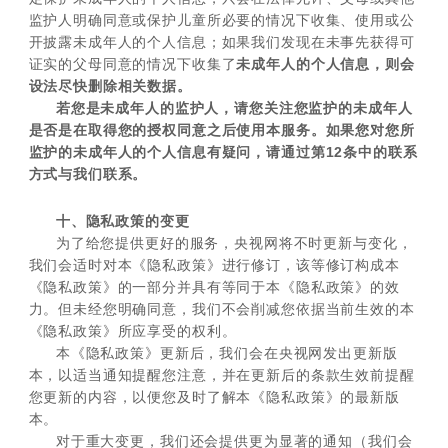
监护人明确同意或保护儿童所必要的情况下收集、使用或公
开披露未成年人的个人信息；如果我们发现在未事先获得可
证实的父母同意的情况下收集了
未成年人的个人信息，则会
设法尽快删除相关数据。
若您是未成年人的监护人，请您关注您监护的未成年人
是否是在取得您的授权同意之后使用本服务。如果您对您所
监护的未成年人的个人信息有疑问，请通过第12条中的联系
方式与我们联系。
十、隐私政策的变更
为了给您提供更好的服务，央视网将不时更新与变化，
我们会适时对本《隐私政策》进行修订，该等修订构成本
《隐私政策》的一部分并具有等同于本《隐私政策》的效
力。但未经您明确同意，我们不会削减您依据当前生效的本
《隐私政策》所应享受的权利。
本《隐私政策》更新后，我们会在央视网发出更新版
本，以适当通知提醒您注意，并在更新后的条款生效前提醒
您更新的内容，以便您及时了解本《隐私政策》的最新版
本。
对于重大变更，我们还会提供更为显著的通知（我们会