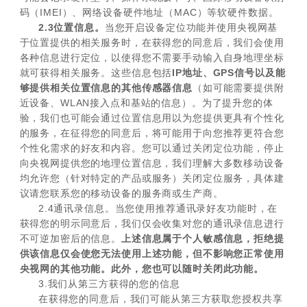
码（IMEI）、网络设备硬件地址（MAC）等软硬件数据。
2.3位置信息。
当您开启设备定位功能并使用央视网基
于位置提供的相关服务时，在获得您的同意后，我们会使用
各种信息进行定位，以使得您不需要手动输入自身地理坐标
就可获得相关服务。这些信息包括
IP地址、GPS信号以及能
够提供相关位置信息的其他传感器信息
（如可能需要提供附
近设备、WLAN接入点和基站的信息）。为了提升您的体
验，我们也可能会通过位置信息用以为您提供更具有个性化
的服务，在征得您的同意后，将可能用于向您推荐更符合您
个性化需求的好友和内容。您可以通过关闭定位功能，停止
向央视网提供您的地理位置信息，我们理解大多数移动设备
均允许您（针对特定的产品或服务）关闭定位服务，具体建
议请您联系您的移动设备的服务商或生产商。
2.4通讯录信息。当您使用推荐通讯录好友功能时，在
获得您的明示同意后，我们仅会收集对您的通讯录信息进行
不可逆加密后的信息。
上述信息属于个人敏感信息，拒绝提
供该信息仅会使您无法使用上述功能，但不影响您正常使用
央视网的其他功能。此外，您也可以随时关闭此功能。
3.我们从第三方获得的您的信息
在获得您的同意后，我们可能从第三方获取您授权共享