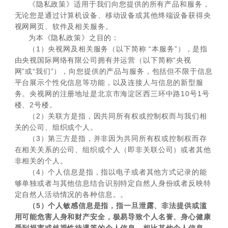
《隐私政策》适用于我们向您提供的所有产品和服务，
无论您是通过计算机设备、移动设备或其他终端设备获得央
视网网页、软件及相关服务。
为本《隐私政策》之目的：
（1）央视网及相关服务（以下简称 “本服务”），是指
由央视国际网络有限公司拥有并运营（以下简称“央视
网”或“我们”），向您提供的产品与服务，包括但不限于信息
平台展示个性化信息等功能，以及连接人与信息的新型服
务。央视网的注册地址是北京市海淀区西三环中路10号1号
楼、2号楼。
（2）关联方是指，因共同所有权或控制权而与我们相
关的公司、组织或个人。
（3）第三方是指，并非因为共同所有权或控制权而存
在相关关系的公司、组织或个人（即非关联公司）或者其他
非相关的个人。
（4）个人信息是指，指以电子或者其他方式记录的能
够单独或者与其他信息结合识别特定自然人身份或者反映特
定自然人活动情况的各种信息。。
（5）个人敏感信息是指，指一旦泄露、非法提供或滥
用可能危害人身和财产安全，极易导致个人名誉、身心健康