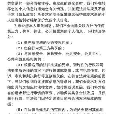
类交易的一部分而被转移。在发生前述变更时，我们将在转
移您的个人信息前通知您有关情况，并按照法律法规及不低
于本《隐私政策》所要求的安全标准继续保护或要求新的个
人信息控制者继续保护您的个人信息。
7.未经您本人事先同意，我们不会向除关联方外的任何
第三方，共享、转让、公开披露您的个人信息，下列情形除
外：
（1）事先获得您的明确授权同意；
（2）您自行向第三方共享的；
（3）与国家安全、国防安全、公共安全、公共卫生、
公共利益直接相关的；
（4）根据适用的法律法规的要求、强制性的行政和司
法要求所必须的情况下进行披露或提供，或与犯罪侦查、起
诉、审判和判决执行等直接相关的。在符合法律法规的前提
下，当我们收到前述披露信息的请求时，我们会要求对方必
须出具与之相应的法律文件，如传票或调查函。我们将对所
有的请求都进行审慎的审查，以确保其具备合法依据，且仅
限于行政、司法部门因特定调查目的有合法权利获取的数
据；
（5）在法律法规允许的范围内，为维护央视网其他用