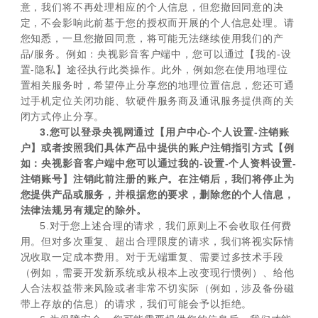
意，我们将不再处理相应的个人信息，但您撤回同意的决
定，不会影响此前基于您的授权而开展的个人信息处理。请
您知悉，一旦您撤回同意，将可能无法继续使用我们的产
品/服务。例如：央视影音客户端中，您可以通过【我的-设
置-隐私】途径执行此类操作。此外，例如您在使用地理位
置相关服务时，希望停止分享您的地理位置信息，您还可通
过手机定位关闭功能、软硬件服务商及通讯服务提供商的关
闭方式停止分享。
3.您可以登录央视网通过【用户中心-个人设置-注销账
户】或者按照我们具体产品中提供的账户注销指引方式【例
如：央视影音客户端中您可以通过我的-设置-个人资料设置-
注销账号】注销此前注册的账户。在注销后，我们将停止为
您提供产品或服务，并根据您的要求，删除您的个人信息，
法律法规另有规定的除外。
5.对于您上述合理的请求，我们原则上不会收取任何费
用。但对多次重复、超出合理限度的请求，我们将视实际情
况收取一定成本费用。对于无端重复、需要过多技术手段
（例如，需要开发新系统或从根本上改变现行惯例）、给他
人合法权益带来风险或者非常不切实际（例如，涉及备份磁
带上存放的信息）的请求，我们可能会予以拒绝。