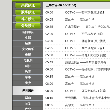
央视频道
上午节目(00:00-12:00)
数字频道
00:00
CCTV-5——西甲联赛第18轮1
地方频道
00:05
高尔夫——高尔夫生活
分类频道
00:35
广东卫视台——高尔夫生活GOLFLI
新闻综合
02:00
CCTV-5——西甲联赛第18轮2
生活
04:00
CCTV-E——体育新闻(西)(录播)
经济
04:25
CCTV-5——西甲联赛第17轮1
文化娱乐
电影
05:00
CCTV-F——体育新闻(法)(录播)
电视剧
05:49
旅游卫视台——高尔夫赛事集锦
科技
06:00
CCTV-5——巅峰时刻：精彩赛事
教育
06:35
高尔夫——高尔夫报道
军事
青少
08:00
高尔夫——高尔夫报道
体育健身
08:00
CCTV-F——体育新闻(法)(直播)
戏曲
08:15
天元围棋——围棋课堂:方天丰中
音乐
08:25
高尔夫——高尔夫生活
农业