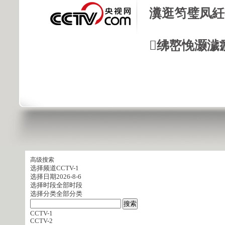
瀵逛笉璧凤紝
绋嶅悗灏濊
高级搜索
选择频道
CCTV-1
选择日期
2026-8-6
选择时段
全部时段
选择分类
全部分类
CCTV-1
CCTV-2