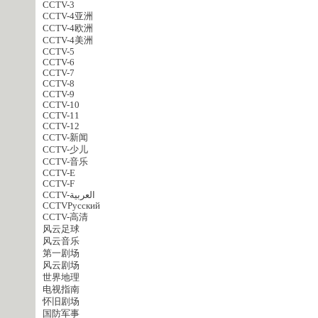
CCTV-3
CCTV-4亚洲
CCTV-4欧洲
CCTV-4美洲
CCTV-5
CCTV-6
CCTV-7
CCTV-8
CCTV-9
CCTV-10
CCTV-11
CCTV-12
CCTV-新闻
CCTV-少儿
CCTV-音乐
CCTV-E
CCTV-F
CCTV-العربية
CCTVPусский
CCTV-高清
风云足球
风云音乐
第一剧场
风云剧场
世界地理
电视指南
怀旧剧场
国防军事