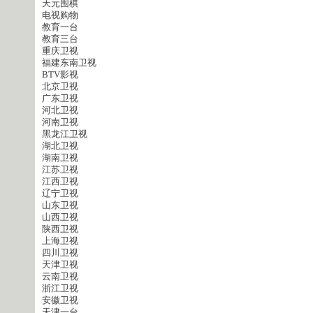
天元围棋
电视购物
教育一台
教育三台
重庆卫视
福建东南卫视
BTV影视
北京卫视
广东卫视
河北卫视
河南卫视
黑龙江卫视
湖北卫视
湖南卫视
江苏卫视
江西卫视
辽宁卫视
山东卫视
山西卫视
陕西卫视
上海卫视
四川卫视
天津卫视
云南卫视
浙江卫视
安徽卫视
天津一台