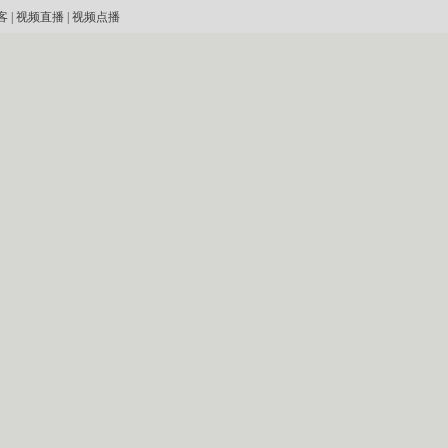
客
|
视频直播
|
视频点播