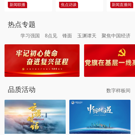
新闻联播
焦点访谈
新闻直播间
热点专题
学习强国
8点见
锋面
玉渊谭天
聚焦中国经济
品质活动
数字样板间