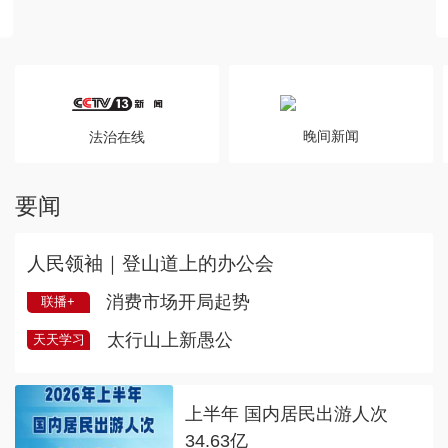
1
/
10
晚间新闻
法治在线
要闻
人民领袖｜登山道上的办公会
消费市场开局起势
联播+
太行山上新愚公
天天学习
上半年 国内居民出游人次
34.63亿