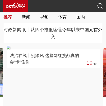
推荐
新闻
视频
体育
国内
国际
时政新闻眼丨从四个维度读懂今年以来中国元首外
交
0
习近平总书记今年以来治国理政纪实