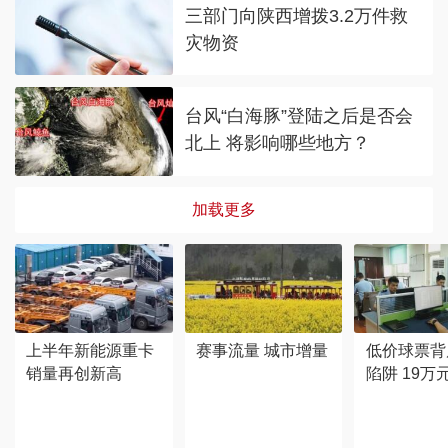
三部门向陕西增拨3.2万件救
灾物资
台风“白海豚”登陆之后是否会
北上 将影响哪些地方？
加载更多
上半年新能源重卡
赛事流量 城市增量
低价球票背
销量再创新高
陷阱 19万