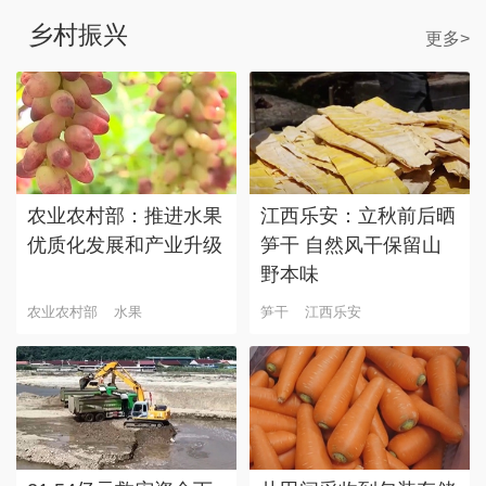
乡村振兴
更多>
农业农村部：推进水果
江西乐安：立秋前后晒
优质化发展和产业升级
笋干 自然风干保留山
野本味
农业农村部
水果
笋干
江西乐安