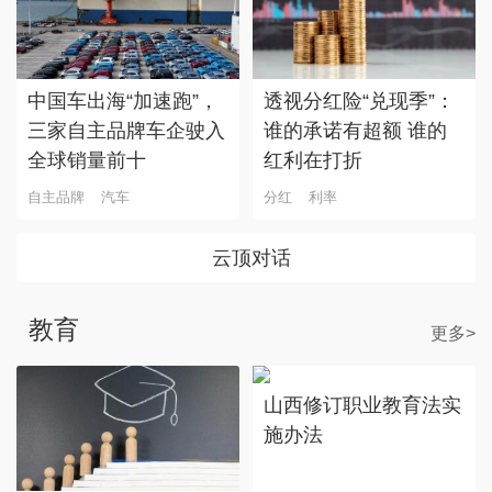
中国车出海“加速跑”，
透视分红险“兑现季”：
三家自主品牌车企驶入
谁的承诺有超额 谁的
全球销量前十
红利在打折
自主品牌
汽车
分红
利率
云顶对话
教育
更多>
山西修订职业教育法实
施办法