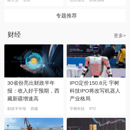
专题推荐
财经
更多>
30省份亮出财政半年
IPO定价150.8元 宇树
报：收入好于预期，西
科技IPO将改写机器人
藏新疆增速高
产业格局
财政半年报
西藏
宇树科技
IPO