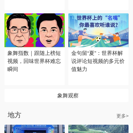
象舞指数｜跟随上榜短
金句留“夏”：世界杯解
视频，回味世界杯难忘
说评论短视频的多元价
瞬间
值魅力
象舞观察
地方
更多>