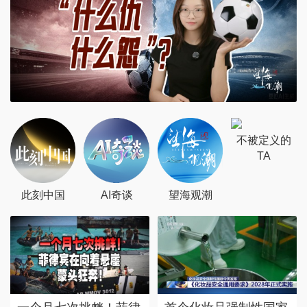
不被定义的
TA
此刻中国
AI奇谈
望海观潮