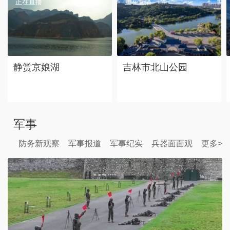
正在直播
正在直播
静赏京娘湖
吉林市北山公园
军事
防务新观察
军事报道
军事纪实
兵器面面观
更多>