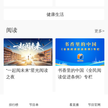
健康生活
阅读
更多>
“一起阅未来”星光阅读
书香里的中国《全民阅
之夜
读促进条例》专栏
排行榜
节目单
看直播
节目官网