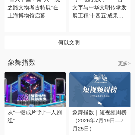
之路文物考古特展”在
文字与中华文明传承发
上海博物馆启幕
展工程‘十四五’成果
展”在国博展出
何以文明
象舞指数
更多>
从“一键成片”到“一人剧
象舞指数｜短视频周榜
组”
（2026年7月19日—7
月25日）