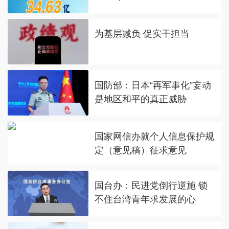
为基层减负 促实干担当
国防部：日本“再军事化”妄动
是地区和平的真正威胁
国家网信办就个人信息保护规
定（意见稿）征求意见
国台办：民进党倒行逆施 锁
不住台湾青年求发展的心