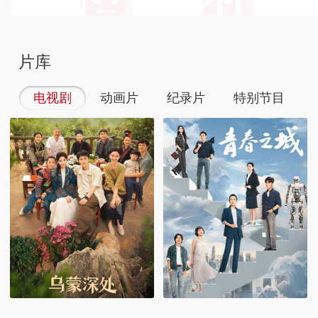
片库
电视剧
动画片
纪录片
特别节目