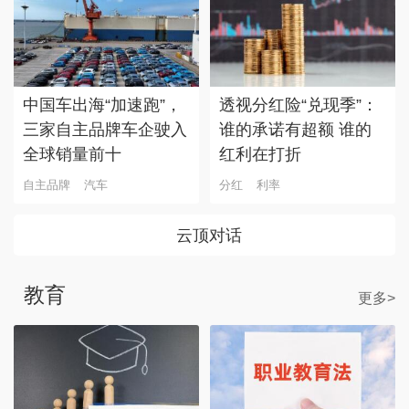
中国车出海“加速跑”，
透视分红险“兑现季”：
三家自主品牌车企驶入
谁的承诺有超额 谁的
全球销量前十
红利在打折
自主品牌
汽车
分红
利率
云顶对话
教育
更多>