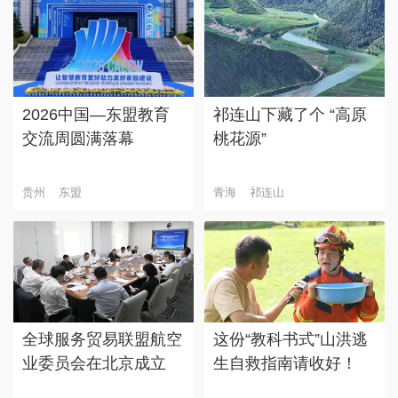
2026中国—东盟教育
祁连山下藏了个 “高原
交流周圆满落幕
桃花源”
贵州
东盟
青海
祁连山
全球服务贸易联盟航空
这份“教科书式”山洪逃
业委员会在北京成立
生自救指南请收好！