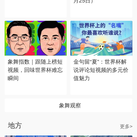
月25日）
象舞指数｜跟随上榜短
金句留“夏”：世界杯解
视频，回味世界杯难忘
说评论短视频的多元价
瞬间
值魅力
象舞观察
地方
更多>