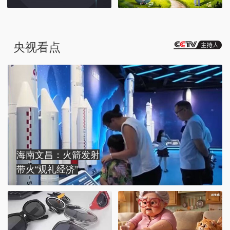
央视看点
海南文昌：火箭发射
带火“观礼经济”