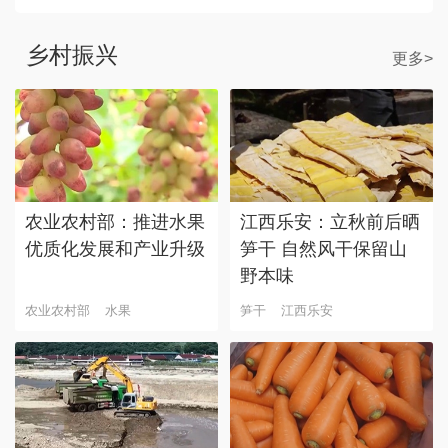
乡村振兴
更多>
农业农村部：推进水果
江西乐安：立秋前后晒
优质化发展和产业升级
笋干 自然风干保留山
野本味
农业农村部
水果
笋干
江西乐安