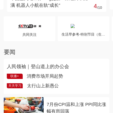
牢防汛防台风民生防线
5
/
10
生活早参考-特别节目（生活圈）20
共同关注
要闻
人民领袖｜登山道上的办公会
消费市场开局起势
联播+
太行山上新愚公
天天学习
7月份CPI温和上涨 PPI同比涨
幅有所回落