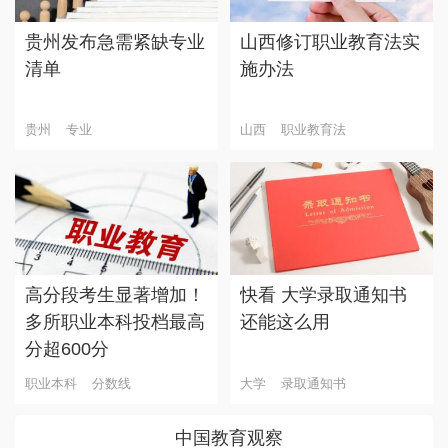
贵州发布急需紧缺专业
山西修订职业教育法实
清单
施办法
贵州
专业
山西
职业教育法
高分段考生显著增加！
快看 大学录取通知书
多所职业本科投档最高
还能这么用
分超600分
职业本科
分数线
大学
录取通知书
中国教育观察