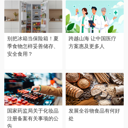
别把冰箱当保险箱！夏
跨越山海 让中国医疗
季食物怎样妥善储存、
方案惠及更多人
安全食用？
国家药监局关于化妆品
发展全谷物食品有何好
注册备案有关事项的公
处
告