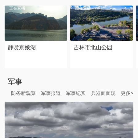
正在直播
正在直播
静赏京娘湖
吉林市北山公园
军事
防务新观察
军事报道
军事纪实
兵器面面观
更多>