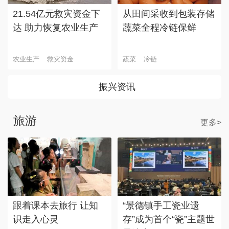
21.54亿元救灾资金下
从田间采收到包装存储
达 助力恢复农业生产
蔬菜全程冷链保鲜
农业生产
救灾资金
蔬菜
冷链
振兴资讯
旅游
更多>
跟着课本去旅行 让知
“景德镇手工瓷业遗
识走入心灵
存”成为首个“瓷”主题世