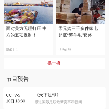
面对美方无理打压 中
零元购三千多件家电
方的五项反制！
起底“薅羊毛”套路
新闻1+1
法治在线
换一换
节目预告
《天下足球》
CCTV-5
10日 18:30
报道国际足坛最新赛事和新闻