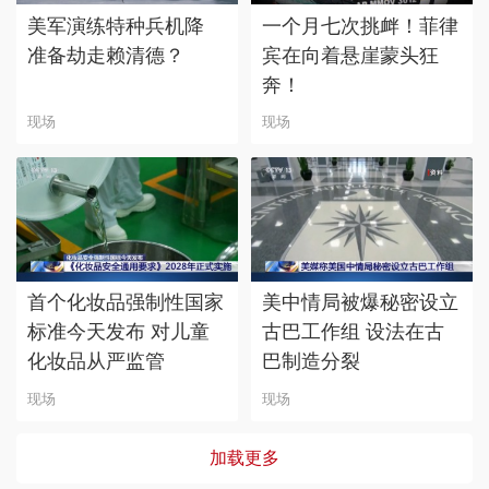
美军演练特种兵机降
一个月七次挑衅！菲律
准备劫走赖清德？
宾在向着悬崖蒙头狂
奔！
现场
现场
首个化妆品强制性国家
美中情局被爆秘密设立
标准今天发布 对儿童
古巴工作组 设法在古
化妆品从严监管
巴制造分裂
现场
现场
加载更多