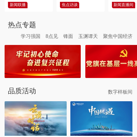
新闻联播
焦点访谈
新闻直播间
热点专题
学习强国
8点见
锋面
玉渊谭天
聚焦中国经济
品质活动
数字样板间