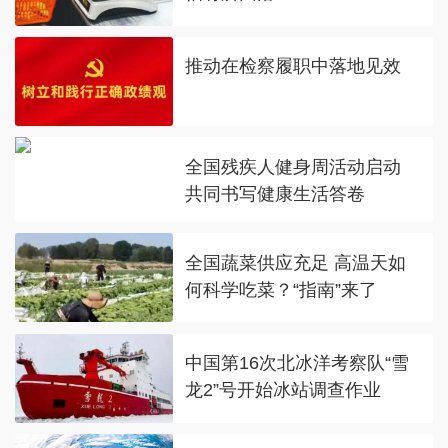
推动在检察履职中落地见效
全国残疾人健身周活动启动
共同书写健康生活答卷
全国蔬菜供应充足 高温天如
何科学吃菜？“指南”来了
中国第16次北冰洋考察队“雪
龙2”号开始冰站调查作业