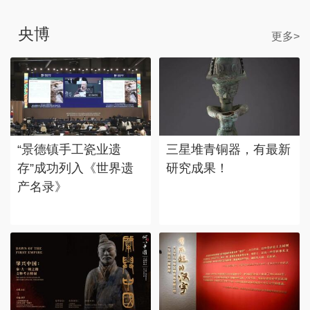
央博
更多>
“景德镇手工瓷业遗
三星堆青铜器，有最新
存”成功列入《世界遗
研究成果！
产名录》