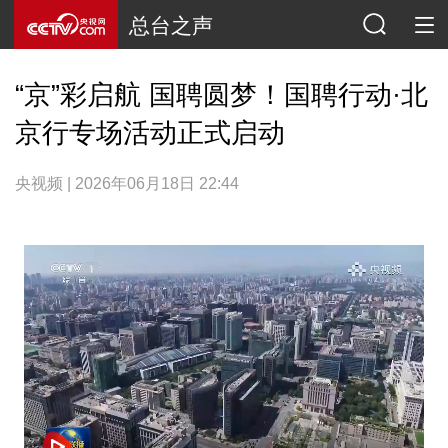
总台之声
“京”彩启航 国聘圆梦！国聘行动·北
京行专场活动正式启动
央视频 | 2026年06月18日 22:44