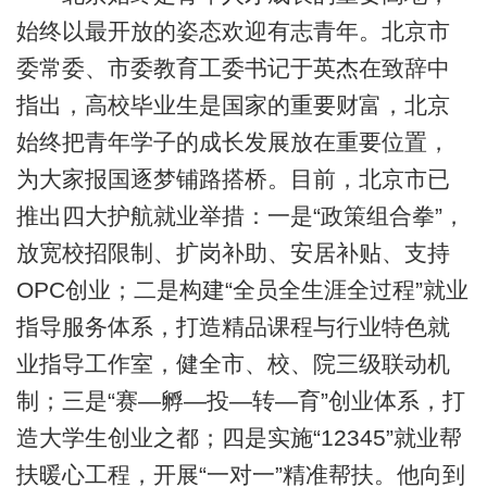
始终以最开放的姿态欢迎有志青年。北京市
委常委、市委教育工委书记于英杰在致辞中
指出，高校毕业生是国家的重要财富，北京
始终把青年学子的成长发展放在重要位置，
为大家报国逐梦铺路搭桥。目前，北京市已
推出四大护航就业举措：一是“政策组合拳”，
放宽校招限制、扩岗补助、安居补贴、支持
OPC创业；二是构建“全员全生涯全过程”就业
指导服务体系，打造精品课程与行业特色就
业指导工作室，健全市、校、院三级联动机
制；三是“赛—孵—投—转—育”创业体系，打
造大学生创业之都；四是实施“12345”就业帮
扶暖心工程，开展“一对一”精准帮扶。他向到