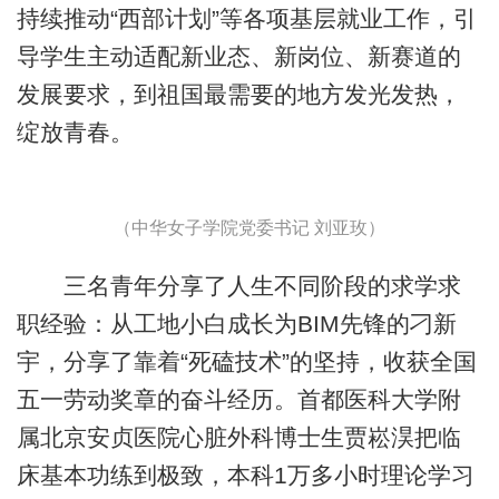
持续推动“西部计划”等各项基层就业工作，引
导学生主动适配新业态、新岗位、新赛道的
发展要求，到祖国最需要的地方发光发热，
绽放青春。
（中华女子学院党委书记 刘亚玫）
三名青年分享了人生不同阶段的求学求
职经验：从工地小白成长为BIM先锋的刁新
宇，分享了靠着“死磕技术”的坚持，收获全国
五一劳动奖章的奋斗经历。首都医科大学附
属北京安贞医院心脏外科博士生贾崧淏把临
床基本功练到极致，本科1万多小时理论学习