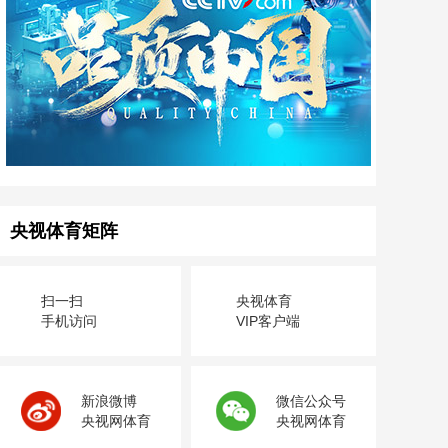
央视体育矩阵
扫一扫
央视体育
手机访问
VIP客户端
新浪微博
微信公众号
央视网体育
央视网体育