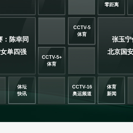
零距离
CCTV-5
体育
赛：陈幸同
张玉宁
进女单四强
北京国安
CCTV-5+
体育
体坛
CCTV-16
体育
快讯
奥运频道
新闻