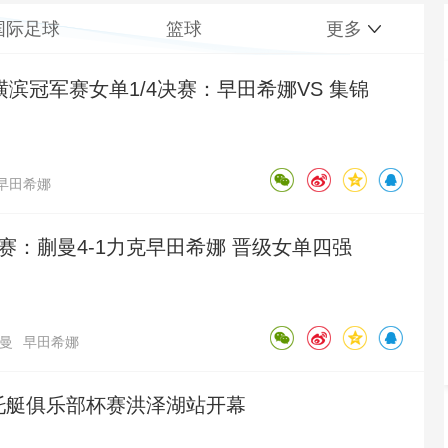
国际足球
篮球
更多
T横滨冠军赛女单1/4决赛：早田希娜VS 集锦
早田希娜
赛：蒯曼4-1力克早田希娜 晋级女单四强
曼
早田希娜
摩托艇俱乐部杯赛洪泽湖站开幕