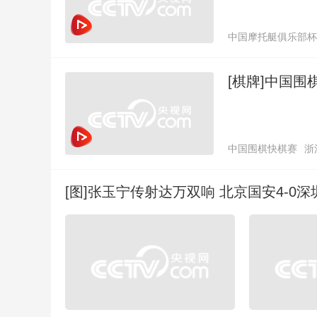
中国摩托艇俱乐部杯
[棋牌]中国
中国围棋快棋赛
浙
[图]张玉宁传射达万双响 北京国安4-0