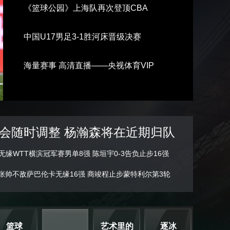
《篮球公园》上海队再次登顶CBA
艺术
汽车
数智
5G
产业+
时尚
天气
才艺
网展
央央好物
中国U17男足3-1胜河床晋级决赛
海量赛事 高清直播——央视体育VIP
会随时调整 杨瀚森将在近期归队
 无缘WTT横滨冠军赛男单8强
陈垣宇0-3告负止步16强
站 张帅不敌萨巴伦卡无缘16强
商竣程止步蒙特利尔第3轮
篮球
艺术里的
逐冰