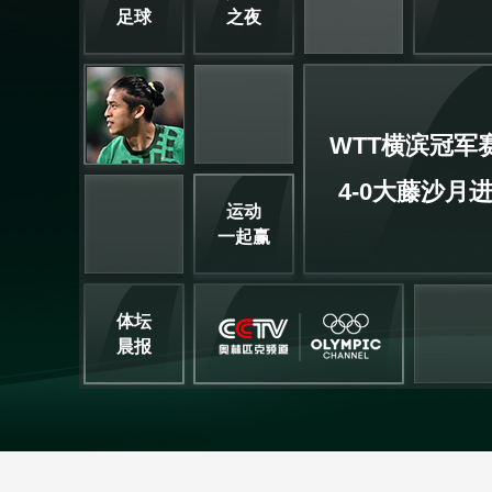
足球
之夜
WTT横滨冠军
4-0大藤沙月
运动
一起赢
体坛
晨报