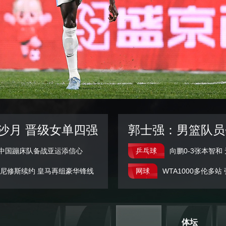
央博
非遗
文化
旅游
科普
健康
乐龄
阅读
云起
超级工厂
智敬中国
全民健康
颜选攻略
海洋
热播榜
总台企业白名单
藤沙月 晋级女单四强
郭士强：男篮队员
中国蹦床队备战亚运添信心
乒乓球
向鹏0-3张本智和
尼修斯续约 皇马再组豪华锋线
网球
WTA1000多伦多
体坛