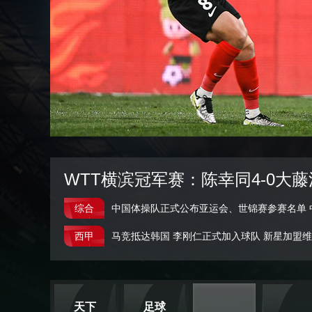
财经
教育
乡村振兴
生态环境
一带一路
大国智造
大国展会
大国保险
云顶对话
CCTV.节目官网
直播
节目单
栏目
片库
WTT横滨冠军赛：陈幸同4-0大
综合
中国体操队正式公布亚运会、世锦赛参赛名单
西甲
马竞抵达韩国 李刚仁正式加入球队
新星加盟维
天下
足球