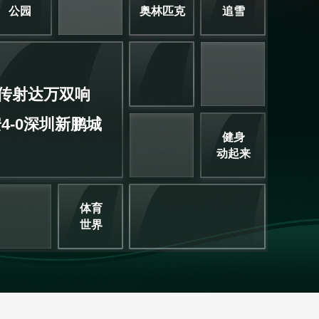
公园
奥林匹克
追雪
传射达万双响
4-0深圳新鹏城
健身
动起来
体育
世界