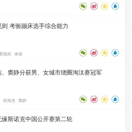
规则 考验蹦床选手综合能力
赛规则
体操
海杰、窦静分获男、女城市绕圈淘汰赛冠军
胡海杰
窦静
晖无缘斯诺克中国公开赛第二轮