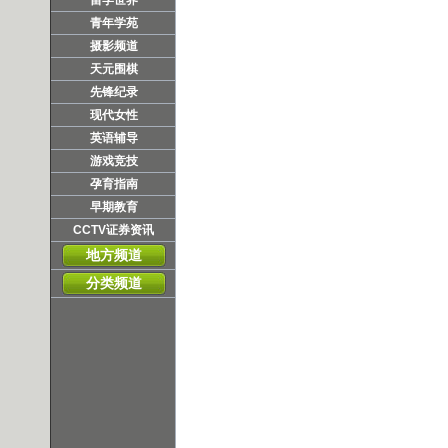
青年学苑
摄影频道
天元围棋
先锋纪录
现代女性
英语辅导
游戏竞技
孕育指南
早期教育
CCTV证券资讯
地方频道
分类频道