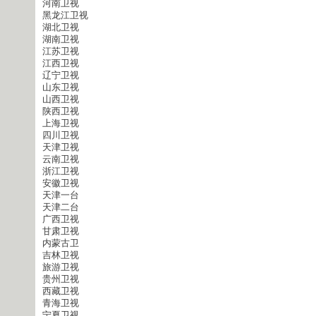
河南卫视
黑龙江卫视
湖北卫视
湖南卫视
江苏卫视
江西卫视
辽宁卫视
山东卫视
山西卫视
陕西卫视
上海卫视
四川卫视
天津卫视
云南卫视
浙江卫视
安徽卫视
天津一台
天津二台
广西卫视
甘肃卫视
内蒙古卫
吉林卫视
旅游卫视
贵州卫视
西藏卫视
青海卫视
宁夏卫视