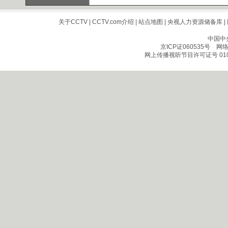
关于CCTV
|
CCTV.com介绍
|
站点地图
|
央视人力资源储备库
|
中国中
京ICP证060535号
网络文
网上传播视听节目许可证号 010