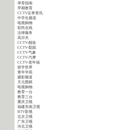
孕育指南
早期教育
CCTV证券资讯
中学生频道
电视购物
彩民在线
法律服务
高尔夫
CCTV-靓妆
CCTV-梨园
CCTV-气象
CCTV-汽摩
CCTV-老年福
留学世界
青年学苑
摄影频道
天元围棋
电视购物
教育一台
教育三台
重庆卫视
福建东南卫视
BTV影视
北京卫视
广东卫视
河北卫视