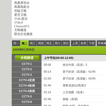
凤凰资讯台
凤凰电影台
华娱卫视
星空卫视
TVB-星河
TVB-8
Channel[V]
天映频道
阳光文化频道
周一
周三
周四
周五
周六
周日
上周
本周
下周
即将
周二
2009年01月06日
央视频道
上午节目(00:00-12:00)
CCTV-1
00:06
快乐中国（高清）3
频道主页
直播
点播
CCTV-2
00:14
君子好逑（高清版）41/45
频道主页
直播
点播
CCTV-3
01:00
君子好逑（高清版）42/45
频道主页
直播
点播
CCTV-4亚洲
频道主页
直播
点播
01:46
霞客滇游记(高清)1
CCTV-4欧洲
频道主页
直播
点播
CCTV-4美洲
02:16
人文地图（高清）
频道主页
直播
点播
CCTV-5
02:46
探秘（高清)
频道主页
直播
点播
CCTV-6