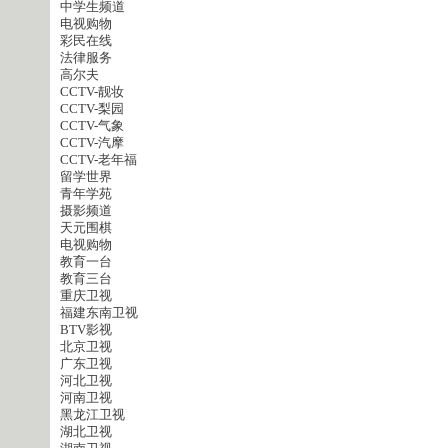
中学生频道
电视购物
彩民在线
法律服务
高尔夫
CCTV-靓妆
CCTV-梨园
CCTV-气象
CCTV-汽摩
CCTV-老年福
留学世界
青年学苑
摄影频道
天元围棋
电视购物
教育一台
教育三台
重庆卫视
福建东南卫视
BTV影视
北京卫视
广东卫视
河北卫视
河南卫视
黑龙江卫视
湖北卫视