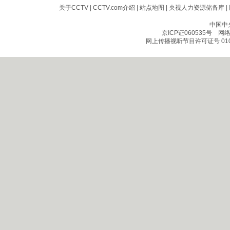
关于CCTV
|
CCTV.com介绍
|
站点地图
|
央视人力资源储备库
|
中国中
京ICP证060535号
网络文
网上传播视听节目许可证号 010