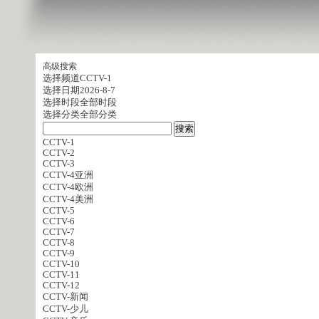
高级搜索
选择频道
CCTV-1
选择日期
2026-8-7
选择时段
全部时段
选择分类
全部分类
CCTV-1
CCTV-2
CCTV-3
CCTV-4亚洲
CCTV-4欧洲
CCTV-4美洲
CCTV-5
CCTV-6
CCTV-7
CCTV-8
CCTV-9
CCTV-10
CCTV-11
CCTV-12
CCTV-新闻
CCTV-少儿