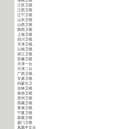
湖南卫视
江苏卫视
江西卫视
辽宁卫视
山东卫视
山西卫视
陕西卫视
上海卫视
四川卫视
天津卫视
云南卫视
浙江卫视
安徽卫视
天津一台
天津二台
广西卫视
甘肃卫视
内蒙古卫
吉林卫视
旅游卫视
贵州卫视
西藏卫视
青海卫视
宁夏卫视
新疆卫视
厦门卫视
凤凰中文台