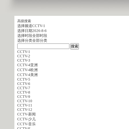
高级搜索
选择频道
CCTV-1
选择日期
2026-8-6
选择时段
全部时段
选择分类
全部分类
CCTV-1
CCTV-2
CCTV-3
CCTV-4亚洲
CCTV-4欧洲
CCTV-4美洲
CCTV-5
CCTV-6
CCTV-7
CCTV-8
CCTV-9
CCTV-10
CCTV-11
CCTV-12
CCTV-新闻
CCTV-少儿
CCTV-音乐
CCTV-E