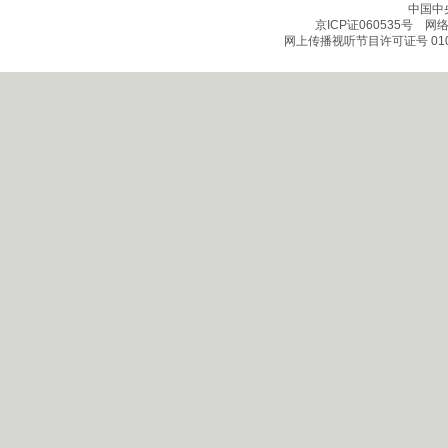
中国中
京ICP证060535号
网络文
网上传播视听节目许可证号 010