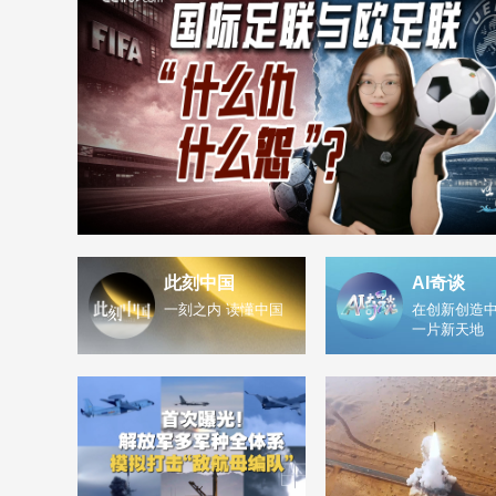
此刻中国
AI奇谈
一刻之内 读懂中国
在创新创造中
一片新天地