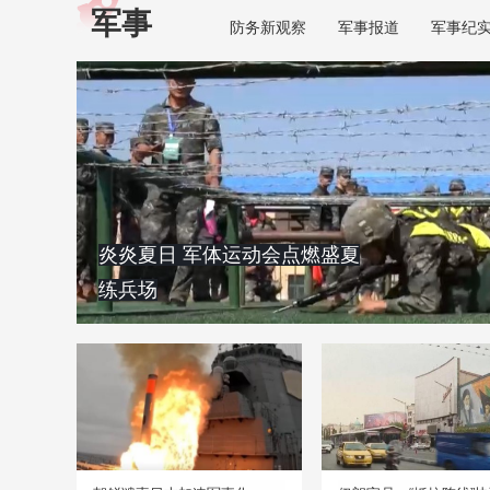
军事
防务新观察
军事报道
军事纪
炎炎夏日 军体运动会点燃盛夏
练兵场