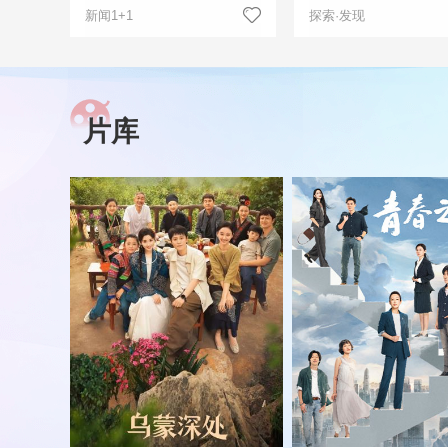
新闻1+1
探索·发现
片库