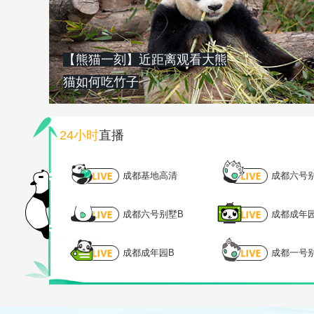
【熊猫一刻】近距离观看大熊
猫如何吃竹子
24小时
直播
成都基地高清
成都六号
成都六号别墅B
成都成年
成都成年园B
成都一号