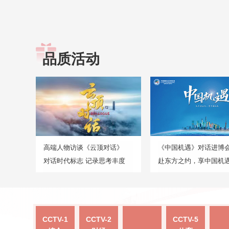
品质活动
高端人物访谈《云顶对话》
《中国机遇》对话进博
对话时代标志 记录思考丰度
赴东方之约，享中国机
CCTV-1
CCTV-2
CCTV-5