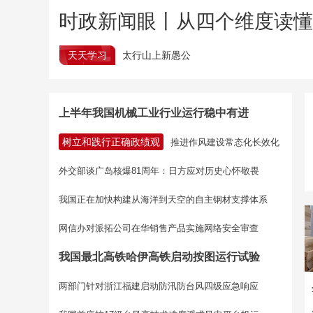
时政新闻眼丨从四个维度读
天天学习
太行山上新愚公
上半年我国机械工业行业运行稳中有进
树立和践行正确政绩观
推进作风建设常态化长效化
外交部谈广岛核爆81周年：日方应对历史心怀敬畏
我国正在加快构建从海洋到天空的自主钢材支撑体系
网信办对派拓公司在华销售产品实施网络安全审查
我国最北高铁哈伊高铁启动按图运行试验
两部门针对浙江福建启动防汛防台风四级应急响应