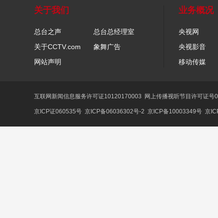
关于我们
业务概况
总台之声
总台总经理室
央视网
关于CCTV.com
象舞广告
央视影音
网站声明
移动传媒
互联网新闻信息服务许可证10120170003
网上传播视听节目许可证号01
京ICP证060535号
京ICP备06036302号-2
京ICP备10003349号
京IC