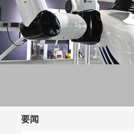
财经
大国智造
CCTV.
要闻