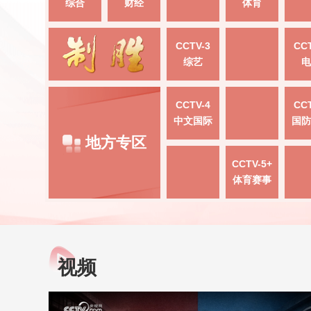
综合
财经
体育
CCTV-3
CCT
综艺
电
CCTV-4
CCT
中文国际
国防
地方专区
CCTV-5+
体育赛事
视频