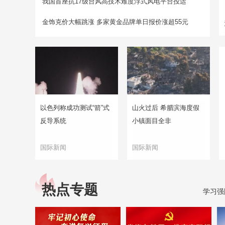
我国首座抗17级台风高技术难度浮式风电平台投运
金饰克价大幅跳涨 多家黄金品牌单日报价涨超55元
以色列称成功测试“箭”式
山火过后 希腊滨海度假
反导系统
小镇面目全非
国际新闻
国际新闻
热点专题
学习强