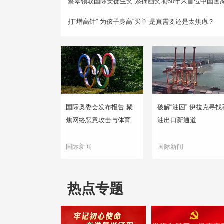
蔡皋领取国际安徒生奖 系插画奖项60年来首位中国画
打“增高针” 为孩子身高“买单”是真需要还是太焦虑？
国际奥委会发布报告 聚
破解“油困” 伊拉克寻找
焦网络恶意攻击与体育
油出口新通道
国际新闻
国际新闻
热点专题