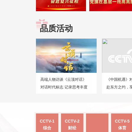
品质活动
高端人物访谈《云顶对话》
《中国机遇》
对话时代标志 记录思考丰度
赴东方之约，
CCTV-1
CCTV-2
CCTV-5
综合
财经
体育