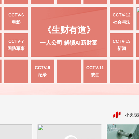
CCTV-6
CCTV-12
电影
社会与法
《生财有道》
CCTV-7
CCTV-13
一人公司 解锁AI新财富
国防军事
新闻
CCTV-9
CCTV-11
纪录
戏曲
小央视