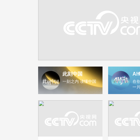
此刻中国
AI
一刻之内 读懂中国
在创
一