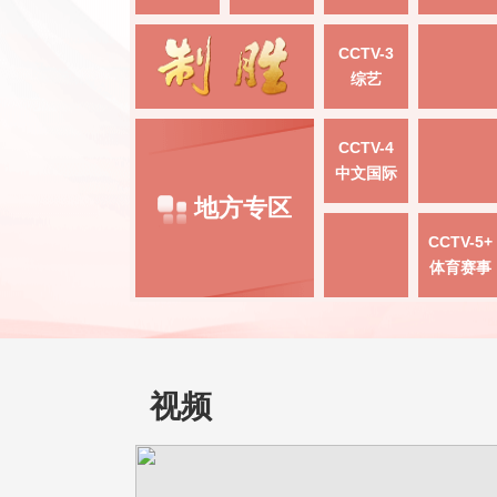
CCTV-3
综艺
CCTV-4
中文国际
地方专区
CCTV-5+
体育赛事
视频