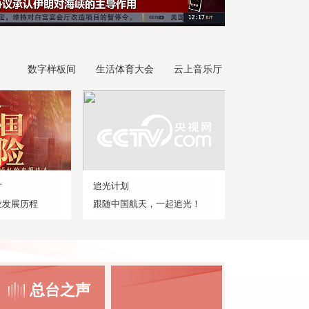
数字样板间
生活体育大会
云上音乐厅
片
追光计划
业发展历程
跟随中国航天，一起追光！
总台之声