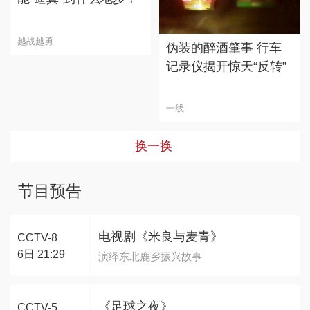
越战越勇
伪装的醉酒肇事 行车
记录仪揭开惊天“反转”
一线
换一换
节目预告
电视剧《米良与麦青》
CCTV-8
6日 21:29
演绎东北鹿乡振兴故事
《足球之夜》
CCTV-5