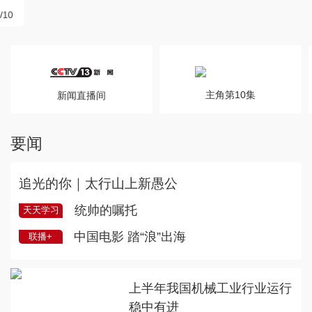
主角第10集
新闻直播间
要闻
追光的你｜太行山上新愚公
统帅的嘱托
天天学习
中国电影 踏“浪”出海
联播+
上半年我国机械工业行业运行
稳中有进