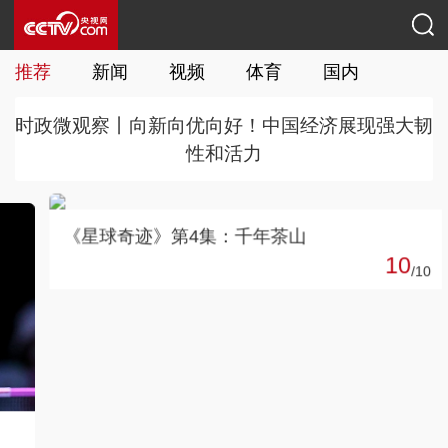
推荐
新闻
视频
体育
国内
国际
时政微观察丨向新向优向好！中国经济展现强大韧
性和活力
《星球奇迹》第4集：千年茶山
10
/
10