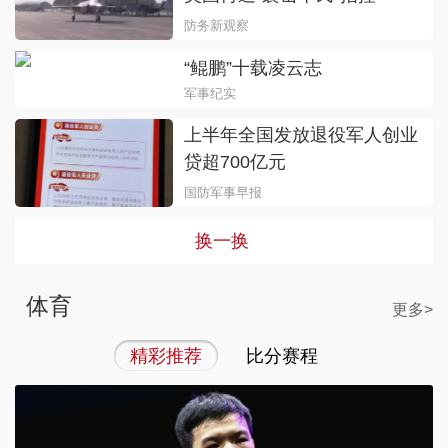
防务新观察
“鲲鹏”十载凌云志
军事纪实
上半年全国发放退役军人创业
贷超700亿元
国防军事早报
换一换
体育
更多>
精彩推荐
比分赛程