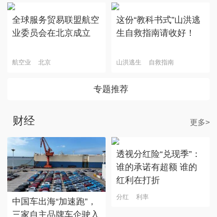
全球服务贸易联盟航空
这份“教科书式”山洪逃
业委员会在北京成立
生自救指南请收好！
航空业
北京
山洪逃生
自救指南
专题推荐
财经
更多>
透视分红险“兑现季”：
谁的承诺有超额 谁的
红利在打折
分红
利率
中国车出海“加速跑”，
三家自主品牌车企驶入