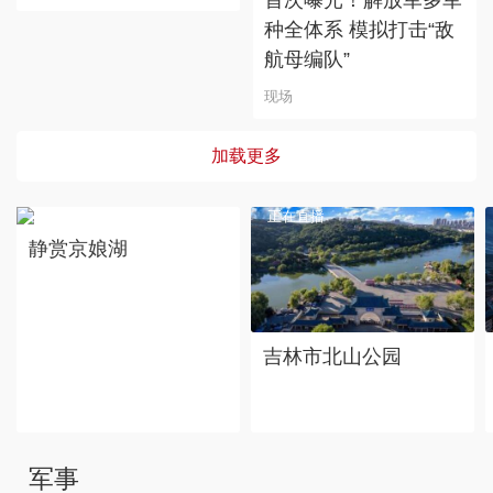
种全体系 模拟打击“敌
航母编队”
现场
加载更多
正在直播
正在直播
静赏京娘湖
吉林市北山公园
军事