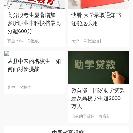
高分段考生显著增加！
快看 大学录取通知书
多所职业本科投档最高
还能这么用
分超600分
职业本科
分数线
大学
录取通知书
从县中来的名校生，如
何面对新挑战
县中
名校生
教育部：国家助学贷款
惠及高校学生超3000
万人
国家助学贷款
教育部
中国教育观察