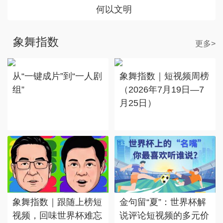
何以文明
象舞指数
更多>
从“一键成片”到“一人剧
象舞指数｜短视频周榜
组”
（2026年7月19日—7
月25日）
象舞指数｜跟随上榜短
金句留“夏”：世界杯解
视频，回味世界杯难忘
说评论短视频的多元价