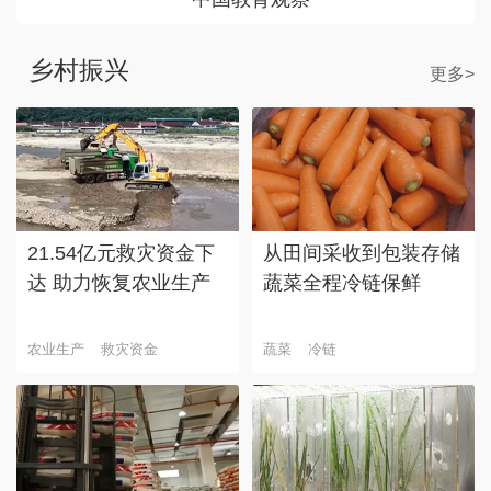
乡村振兴
更多>
21.54亿元救灾资金下
从田间采收到包装存储
达 助力恢复农业生产
蔬菜全程冷链保鲜
农业生产
救灾资金
蔬菜
冷链