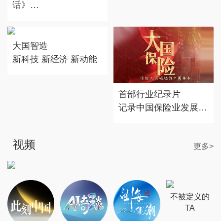
话》
对话时代标志 记录思
考丰度
大国智造
新科技 新经济 新动能
首部行业纪录片
记录中国保险业发展历
程
视频
更多>
不被定义的
TA