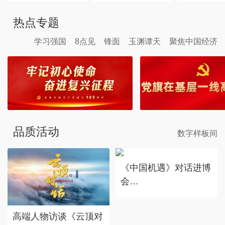
热点专题
学习强国
8点见
锋面
玉渊谭天
聚焦中国经济
品质活动
数字样板间
《中国机遇》对话进博
会
赴东方之约，享中国机
遇。
高端人物访谈《云顶对