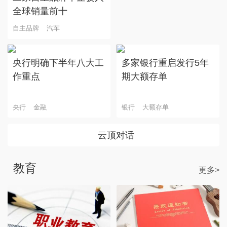
全球销量前十
自主品牌
汽车
央行明确下半年八大工
多家银行重启发行5年
作重点
期大额存单
央行
金融
银行
大额存单
云顶对话
教育
更多>