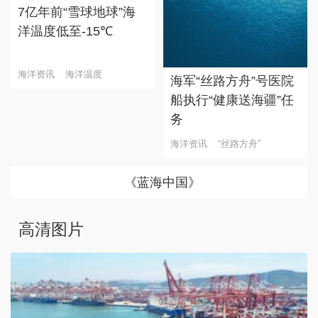
7亿年前“雪球地球”海
洋温度低至-15℃
海洋资讯
海洋温度
海军“丝路方舟”号医院
船执行“健康送海疆”任
务
海洋资讯
“丝路方舟”
《蓝海中国》
高清图片