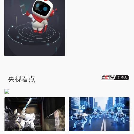
从野生驯化到餐桌美食
央视看点
一粒大豆如何跨越千年？