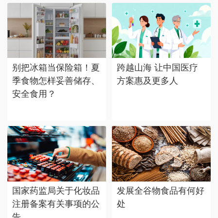
别把冰箱当保险箱！夏
跨越山海 让中国医疗
季食物怎样妥善储存、
方案惠及更多人
安全食用？
国家药监局关于化妆品
发展全谷物食品有何好
注册备案有关事项的公
处
告