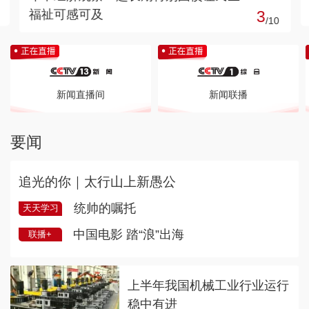
3
育科技创业沃土
/
10
新闻直播间
新闻联播
要闻
追光的你｜太行山上新愚公
统帅的嘱托
天天学习
中国电影 踏“浪”出海
联播+
上半年我国机械工业行业运行
稳中有进