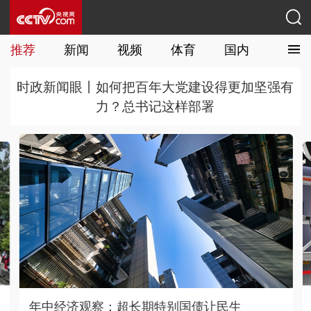
推荐
新闻
视频
体育
国内
国际
时政新闻眼丨如何把百年大党建设得更加坚强有
力？总书记这样部署
让民生
活力中国调研行｜打通科创转化链路 