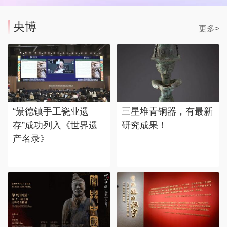
央博
更多>
“景德镇手工瓷业遗
三星堆青铜器，有最新
存”成功列入《世界遗
研究成果！
产名录》