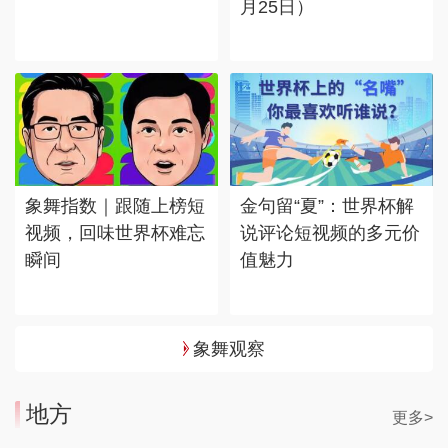
月25日）
象舞指数｜跟随上榜短
金句留“夏”：世界杯解
视频，回味世界杯难忘
说评论短视频的多元价
瞬间
值魅力
象舞观察
地方
更多>