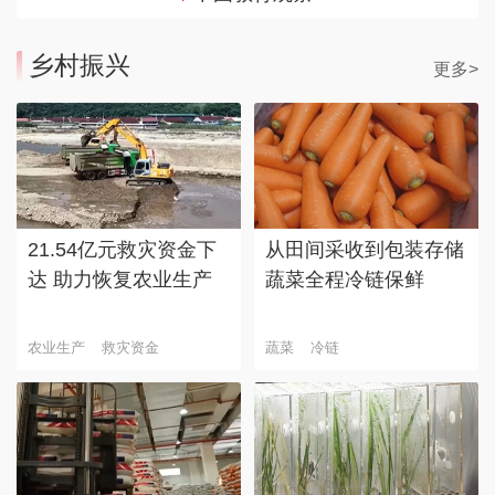
乡村振兴
更多>
21.54亿元救灾资金下
从田间采收到包装存储
达 助力恢复农业生产
蔬菜全程冷链保鲜
农业生产
救灾资金
蔬菜
冷链