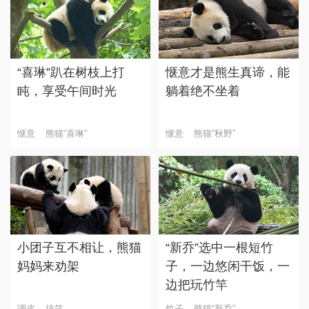
“喜琳”趴在树枝上打
惬意才是熊生真谛，能
盹，享受午间时光
躺着绝不坐着
惬意
熊猫“喜琳”
惬意
熊猫“秋野”
小团子互不相让，熊猫
“新乔”选中一根短竹
妈妈来劝架
子，一边悠闲干饭，一
边把玩竹竿
调皮
搞笑
竹子
熊猫“新乔”