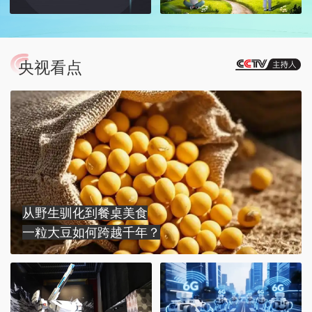
央视看点
从野生驯化到餐桌美食
一粒大豆如何跨越千年？