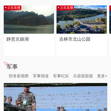
正在直播
正在直播
静赏京娘湖
吉林市北山公园
军事
防务新观察
军事报道
军事纪实
兵器面面观
更多>