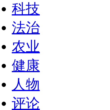
科技
法治
农业
健康
人物
评论