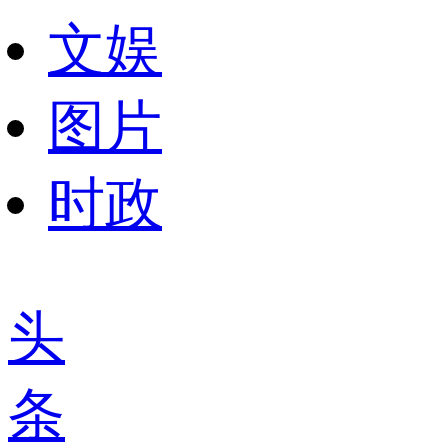
文娱
图片
时政
头
条