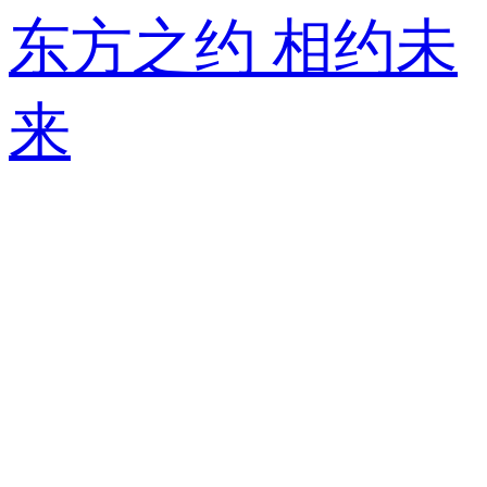
东方之约 相约未
来