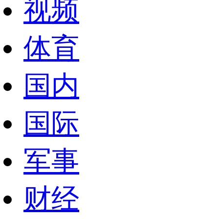
视频
体育
国内
国际
军事
财经