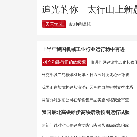
追光的你｜太行山上新
天天学习
统帅的嘱托
上半年我国机械工业行业运行稳中有进
树立和践行正确政绩观
推进作风建设常态化长效
外交部谈广岛核爆81周年：日方应对历史心怀敬畏
我国正在加快构建从海洋到天空的自主钢材支撑体系
网信办对派拓公司在华销售产品实施网络安全审查
我国最北高铁哈伊高铁启动按图运行试验
两部门针对浙江福建启动防汛防台风四级应急响应