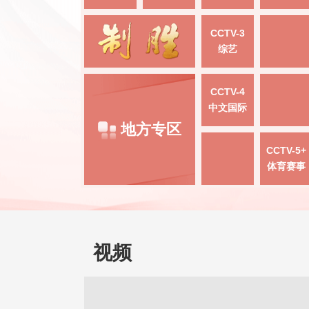
CCTV-3
综艺
CCTV-4
中文国际
地方专区
CCTV-5+
体育赛事
视频