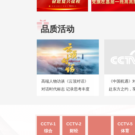
品质活动
高端人物访谈《云顶对话》
《中国机遇》
对话时代标志 记录思考丰度
赴东方之约，
CCTV-1
CCTV-2
CCTV-5
综合
财经
体育