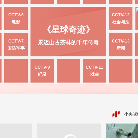
CCTV-6
CCTV-12
电影
社会与法
《星球奇迹》
CCTV-7
CCTV-13
景迈山古茶林的千年传奇
国防军事
新闻
CCTV-9
CCTV-11
纪录
戏曲
小央视