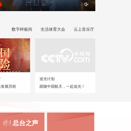
数字样板间
生活体育大会
云上音乐厅
片
追光计划
业发展历程
跟随中国航天，一起追光！
总台之声