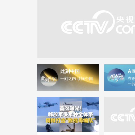
此刻中国
AI
一刻之内 读懂中国
在创
一