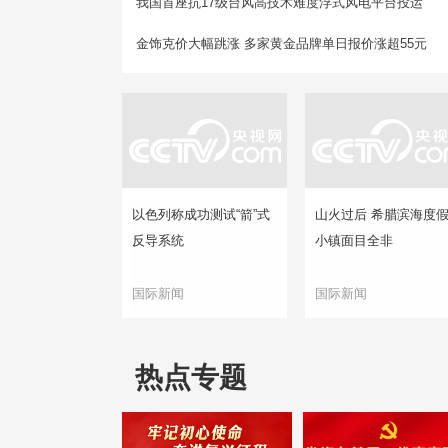
我国首座抗17级台风高技术难度浮式风电平台投运
金饰克价大幅跳涨 多家黄金品牌单日报价涨超55元
以色列称成功测试“箭”式
山火过后 希腊滨海度
反导系统
小镇面目全非
国际新闻
国际新闻
热点专题