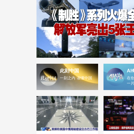
此刻中国
AI
一刻之内 读懂中国
在创
一