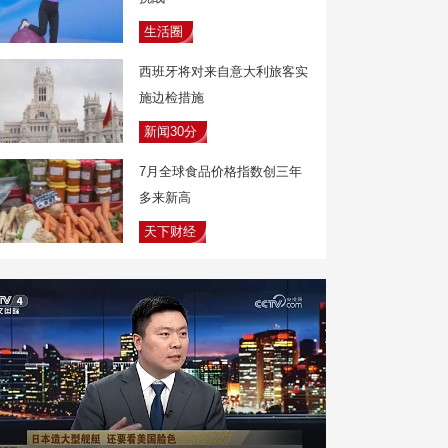
生活圈
西班牙将对来自意大利旅客实
施边检措施
新闻30分
7月全球食品价格指数创三年
多来新高
天下财经