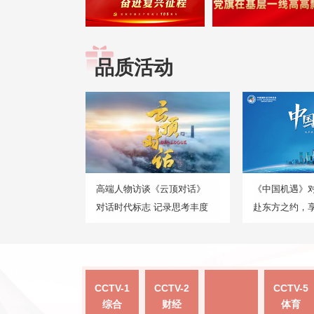
品质活动
高端人物访谈《云顶对话》
《中国机遇》
对话时代标志 记录思考丰度
赴东方之约，
CCTV-1
CCTV-2
CCTV-5
综合
财经
体育