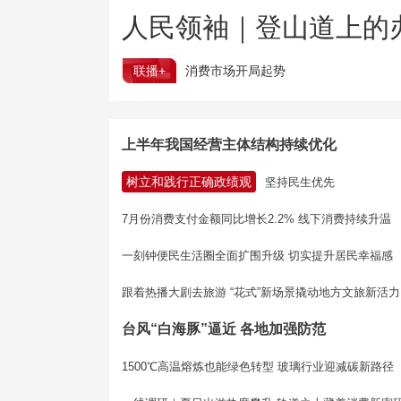
人民领袖｜登山道上的
联播+
消费市场开局起势
上半年我国经营主体结构持续优化
树立和践行正确政绩观
坚持民生优先
7月份消费支付金额同比增长2.2% 线下消费持续升温
一刻钟便民生活圈全面扩围升级 切实提升居民幸福感
跟着热播大剧去旅游 “花式”新场景撬动地方文旅新活力
台风“白海豚”逼近 各地加强防范
1500℃高温熔炼也能绿色转型 玻璃行业迎减碳新路径