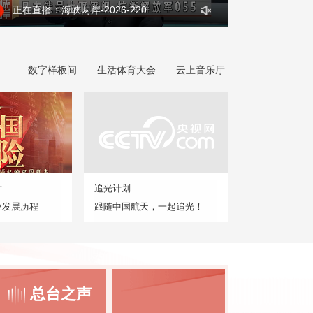
正在直播：海峡两岸-2026-220
数字样板间
生活体育大会
云上音乐厅
片
追光计划
业发展历程
跟随中国航天，一起追光！
总台之声