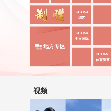
CCTV-3
综艺
CCTV-4
中文国际
地方专区
CCTV-5+
体育赛事
视频