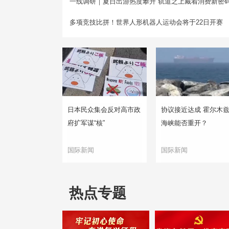
一线调研｜夏日出游热度攀升 轨道之上藏着消费新密
多项竞技比拼！世界人形机器人运动会将于22日开赛
日本民众集会反对高市政
协议接近达成 霍尔木
府扩军谋“核”
海峡能否重开？
国际新闻
国际新闻
热点专题