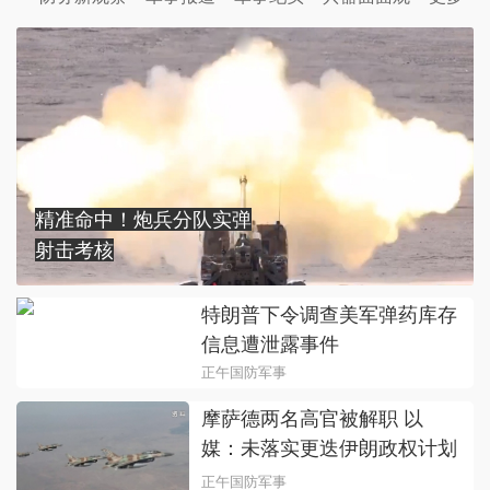
精准命中！炮兵分队实弹
射击考核
特朗普下令调查美军弹药库存
信息遭泄露事件
正午国防军事
摩萨德两名高官被解职 以
媒：未落实更迭伊朗政权计划
正午国防军事