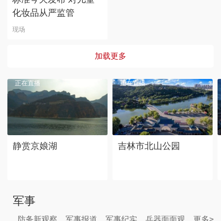
化妆品从严监管
现场
加载更多
正在直播
正在直播
静赏京娘湖
吉林市北山公园
军事
防务新观察
军事报道
军事纪实
兵器面面观
更多>