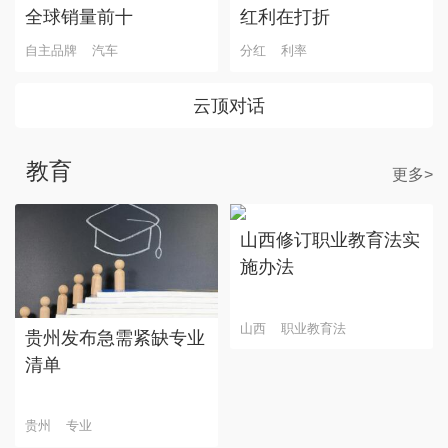
全球销量前十
红利在打折
自主品牌
汽车
分红
利率
云顶对话
教育
更多>
山西修订职业教育法实
施办法
山西
职业教育法
贵州发布急需紧缺专业
清单
贵州
专业