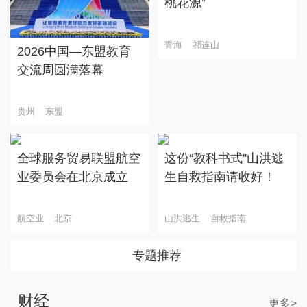
桃花源”
青海
祁连山
2026中国—东盟教育
交流周圆满落幕
贵州
东盟
全球服务贸易联盟航空
这份“教科书式”山洪逃
业委员会在北京成立
生自救指南请收好！
航空业
北京
山洪逃生
自救指南
专题推荐
财经
更多>