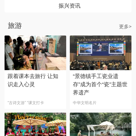
振兴资讯
旅游
更多>
跟着课本去旅行 让知
“景德镇手工瓷业遗
识走入心灵
存”成为首个“瓷”主题世
界遗产
“古诗文游” “课文打卡
中华文明名片