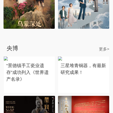
央博
更多>
“景德镇手工瓷业遗
三星堆青铜器，有最新
存”成功列入《世界遗
研究成果！
产名录》