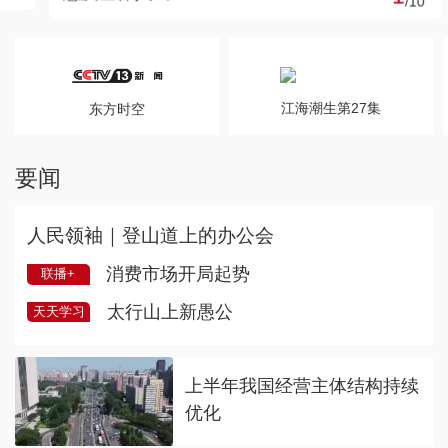
/
10
江海潮生第27集
东方时空
要闻
人民领袖｜登山道上的办公会
消费市场开局起势
联播+
太行山上新愚公
天天学习
上半年我国经营主体结构持续
优化