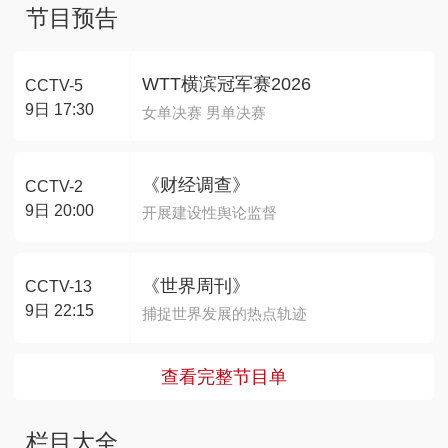
节目预告
WTT横滨冠军赛2026
CCTV-5
9日 17:30
女单决赛 男单决赛
《财经调查》
CCTV-2
9日 20:00
开展建设性舆论监督
《世界周刊》
CCTV-13
9日 22:15
捕捉世界发展的热点轨迹
查看完整节目单
栏目大全