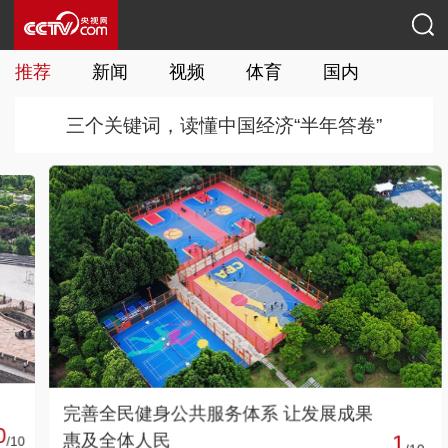
推荐
新闻
视频
体育
国内
国际
三个关键词，读懂中国经济“半年答卷”
完善全民健身公共服务体系 让发展成果
惠及全体人民
1
0