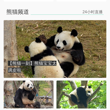
熊猫频道
24小时
直播
【熊猫一刻】熊猫宝宝太
调皮啦