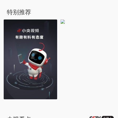
特别推荐
“追损”路上遇“李鬼”