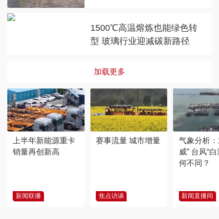
1500℃高温熔炼也能绿色转
型 玻璃行业迎减碳新路径
加载更多
上半年新能源重卡
赛事流量 城市增量
气象分析：
销量再创新高
威” 台风“
何不同？
新闻联播
焦点访谈
新闻直播间