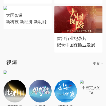
对话时代标志 记录思
赴东方之约，享中国机
考丰度
遇。
大国智造
新科技 新经济 新动能
首部行业纪录片
记录中国保险业发展历
程
视频
更多>
不被定义的
TA