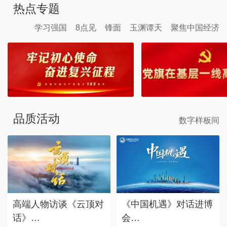
热点专题
学习强国
8点见
锋面
玉渊谭天
聚焦中国经济
品质活动
数字样板间
高端人物访谈《云顶对
《中国机遇》对话进博
话》
会