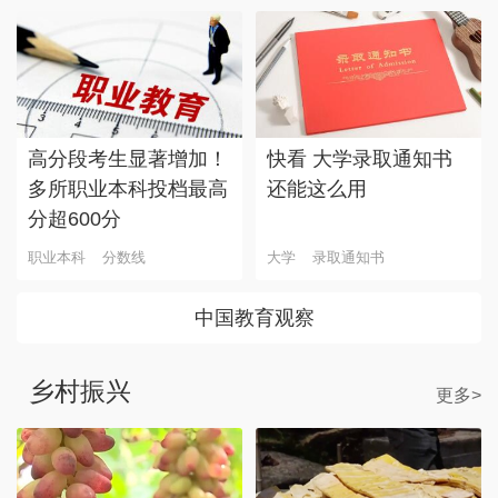
高分段考生显著增加！
快看 大学录取通知书
多所职业本科投档最高
还能这么用
分超600分
职业本科
分数线
大学
录取通知书
中国教育观察
乡村振兴
更多>