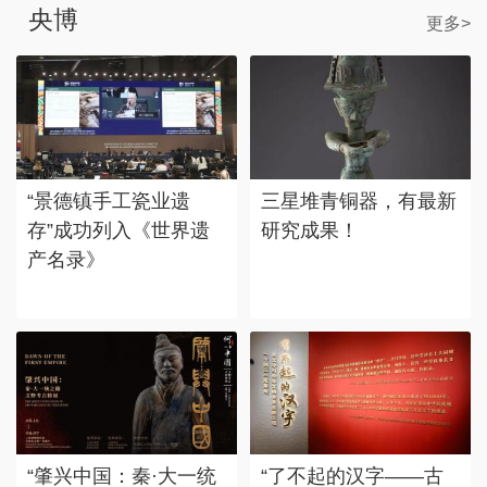
央博
更多>
“景德镇手工瓷业遗
三星堆青铜器，有最新
存”成功列入《世界遗
研究成果！
产名录》
“肇兴中国：秦·大一统
“了不起的汉字——古