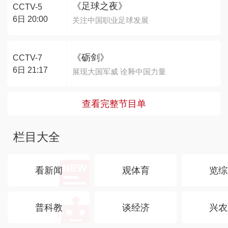
《足球之夜》
CCTV-5
6日 20:00
关注中国职业足球发展
《砺剑》
CCTV-7
6日 21:17
展现大国军威 诠释中国力量
查看完整节目单
栏目大全
看新闻
观体育
览综
普科教
谈经济
兴农