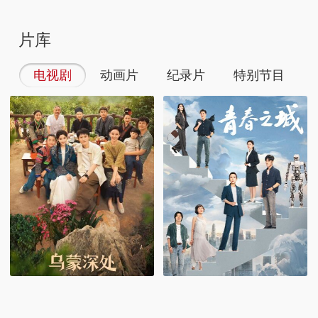
片库
电视剧
动画片
纪录片
特别节目