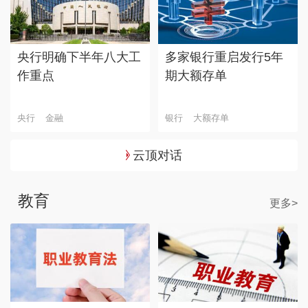
央行明确下半年八大工
多家银行重启发行5年
作重点
期大额存单
央行
金融
银行
大额存单
云顶对话
教育
更多>