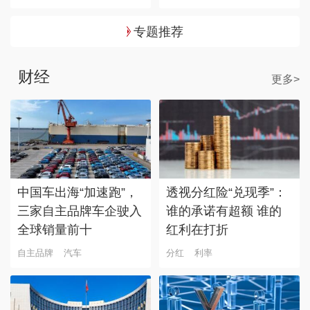
专题推荐
财经
更多>
中国车出海“加速跑”，
透视分红险“兑现季”：
三家自主品牌车企驶入
谁的承诺有超额 谁的
全球销量前十
红利在打折
自主品牌
汽车
分红
利率