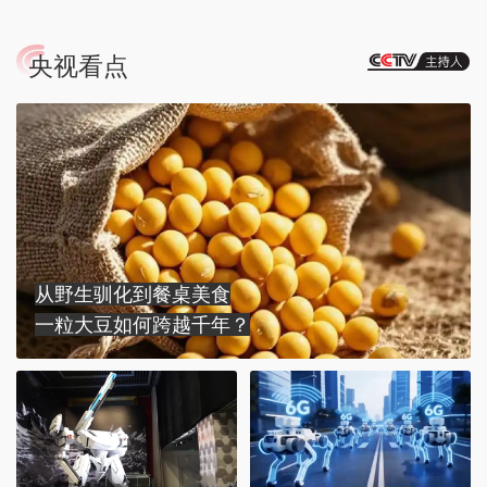
央视看点
从野生驯化到餐桌美食
一粒大豆如何跨越千年？