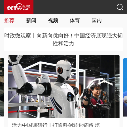
推荐
新闻
视频
体育
国内
国际
时政微观察丨向新向优向好！中国经济展现强大韧
性和活力
神舟二十一号航天员乘组与记者见面会