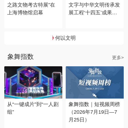
之路文物考古特展”在
文字与中华文明传承发
上海博物馆启幕
展工程‘十四五’成果
展”在国博展出
何以文明
象舞指数
更多>
从“一键成片”到“一人剧
象舞指数｜短视频周榜
组”
（2026年7月19日—7
月25日）