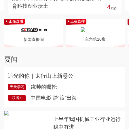
举行
5
/
10
主角第10集
新闻直播间
要闻
追光的你｜太行山上新愚公
统帅的嘱托
天天学习
中国电影 踏“浪”出海
联播+
上半年我国机械工业行业运行
稳中有进