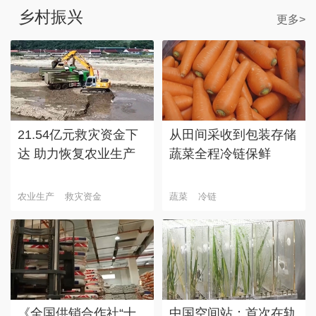
乡村振兴
更多>
21.54亿元救灾资金下
从田间采收到包装存储
达 助力恢复农业生产
蔬菜全程冷链保鲜
农业生产
救灾资金
蔬菜
冷链
《全国供销合作社“十
中国空间站：首次在轨