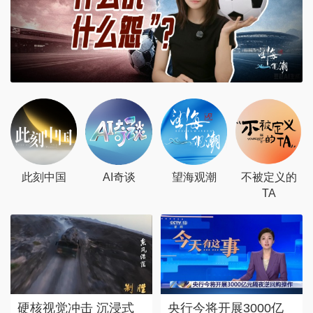
此刻中国
AI奇谈
望海观潮
不被定义的
TA
硬核视觉冲击 沉浸式
央行今将开展3000亿