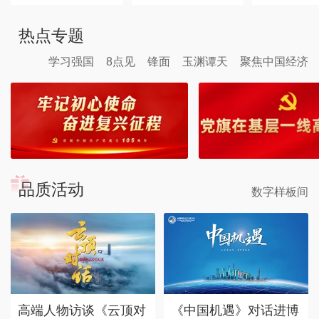
热点专题
学习强国
8点见
锋面
玉渊谭天
聚焦中国经济
品质活动
数字样板间
高端人物访谈《云顶对
《中国机遇》对话进博