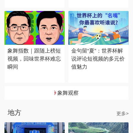
象舞指数｜跟随上榜短
金句留“夏”：世界杯解
视频，回味世界杯难忘
说评论短视频的多元价
瞬间
值魅力
象舞观察
地方
更多>