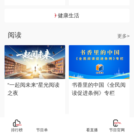
健康生活
阅读
更多>
“一起阅未来”星光阅读
书香里的中国《全民阅
之夜
读促进条例》专栏
排行榜
节目单
看直播
节目官网