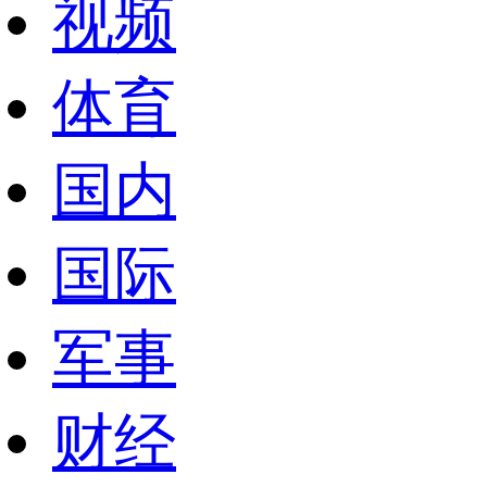
视频
体育
国内
国际
军事
财经