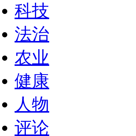
科技
法治
农业
健康
人物
评论