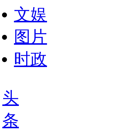
文娱
图片
时政
头
条