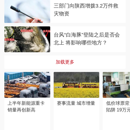
三部门向陕西增拨3.2万件救
灾物资
台风“白海豚”登陆之后是否会
北上 将影响哪些地方？
加载更多
上半年新能源重卡
赛事流量 城市增量
低价球票背
销量再创新高
陷阱 19万