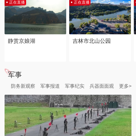
正在直播
正在直播
静赏京娘湖
吉林市北山公园
军事
防务新观察
军事报道
军事纪实
兵器面面观
更多>