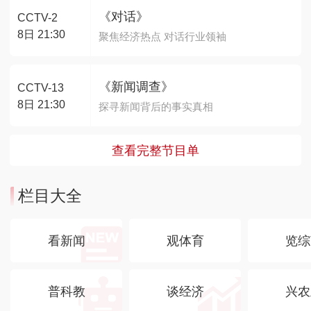
《对话》
CCTV-2
8日 21:30
聚焦经济热点 对话行业领袖
《新闻调查》
CCTV-13
8日 21:30
探寻新闻背后的事实真相
查看完整节目单
栏目大全
看新闻
观体育
览综
普科教
谈经济
兴农