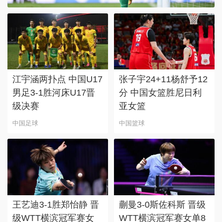
江宇涵两扑点 中国U17
张子宇24+11杨舒予12
男足3-1胜河床U17晋
分 中国女篮胜尼日利
级决赛
亚女篮
中国足球
中国篮球
王艺迪3-1胜郑怡静 晋
蒯曼3-0斯佐科斯 晋级
级WTT横滨冠军赛女
WTT横滨冠军赛女单8