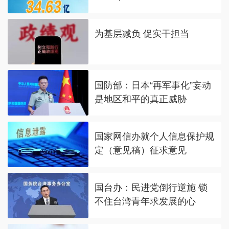
为基层减负 促实干担当
国防部：日本“再军事化”妄动
是地区和平的真正威胁
国家网信办就个人信息保护规
定（意见稿）征求意见
国台办：民进党倒行逆施 锁
不住台湾青年求发展的心