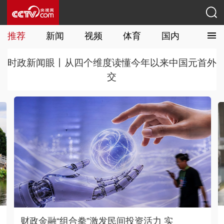
推荐
新闻
视频
体育
国内
国际
时政新闻眼丨从四个维度读懂今年以来中国元首外
交
出口势头强劲！专精特新“小巨人”企业