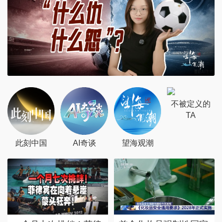
不被定义的
TA
此刻中国
AI奇谈
望海观潮