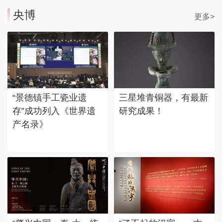
央博
更多>
“景德镇手工瓷业遗
三星堆青铜器，有最新
存”成功列入《世界遗
研究成果！
产名录》