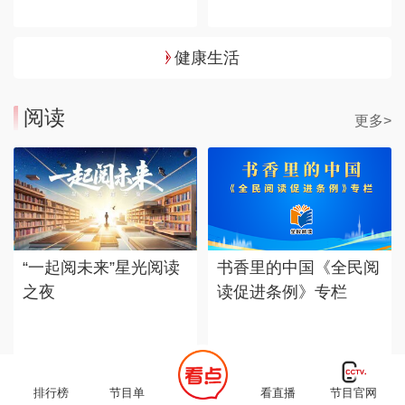
健康生活
阅读
更多>
“一起阅未来”星光阅读
书香里的中国《全民阅
之夜
读促进条例》专栏
排行榜
节目单
看直播
节目官网