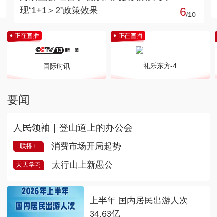
综合竞争力增强
7
/
10
礼乐东方-4
国际时讯
要闻
人民领袖｜登山道上的办公会
消费市场开局起势
联播+
太行山上新愚公
天天学习
上半年 国内居民出游人次
34.63亿