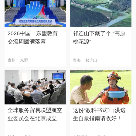
2026中国—东盟教育
祁连山下藏了个 “高原
交流周圆满落幕
桃花源”
贵州
东盟
青海
祁连山
全球服务贸易联盟航空
这份“教科书式”山洪逃
业委员会在北京成立
生自救指南请收好！