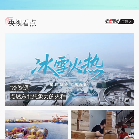
央视看点
“冷资源”
点燃东北想象力的火种