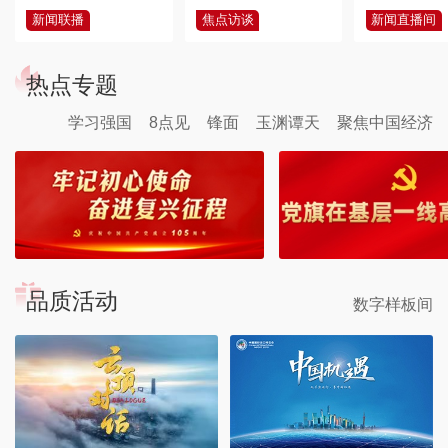
新闻联播
焦点访谈
新闻直播间
热点专题
学习强国
8点见
锋面
玉渊谭天
聚焦中国经济
品质活动
数字样板间