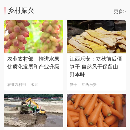
乡村振兴
更多>
农业农村部：推进水果
江西乐安：立秋前后晒
优质化发展和产业升级
笋干 自然风干保留山
野本味
农业农村部
水果
笋干
江西乐安