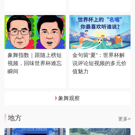
象舞指数｜跟随上榜短
金句留“夏”：世界杯解
视频，回味世界杯难忘
说评论短视频的多元价
瞬间
值魅力
象舞观察
地方
更多>