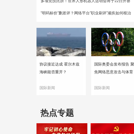
多项竞技比拼！世界人形机器人运动会将于22日开赛
“明码标价”删差评？网络平台“职业刷评”顽疾如何根治
协议接近达成 霍尔木兹
国际奥委会发布报告 
海峡能否重开？
焦网络恶意攻击与体育
国际新闻
国际新闻
热点专题