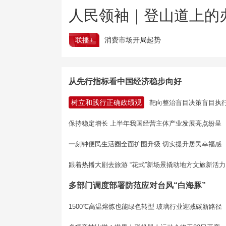
人民领袖｜登山道上的
联播+
消费市场开局起势
从先行指标看中国经济稳步向好
树立和践行正确政绩观
靶向整治盲目决策盲目执
保持稳定增长 上半年我国经营主体产业发展亮点纷呈
一刻钟便民生活圈全面扩围升级 切实提升居民幸福感
跟着热播大剧去旅游 “花式”新场景撬动地方文旅新活力
多部门调度部署防范应对台风“白海豚”
1500℃高温熔炼也能绿色转型 玻璃行业迎减碳新路径