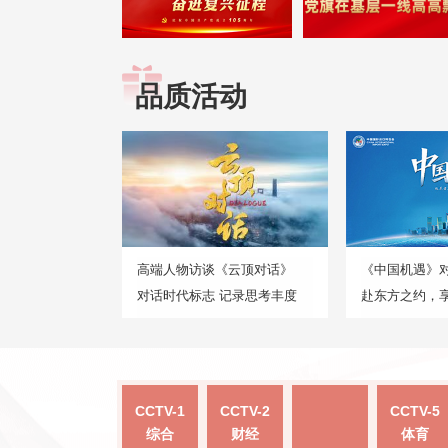
品质活动
高端人物访谈《云顶对话》
《中国机遇》
对话时代标志 记录思考丰度
赴东方之约，
CCTV-1
CCTV-2
CCTV-5
综合
财经
体育