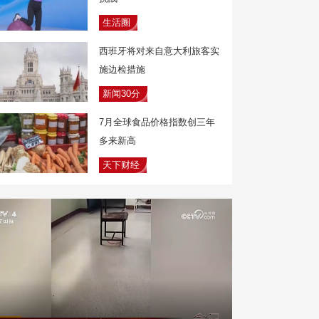
生活圈
西班牙将对来自意大利旅客实
施边检措施
新闻30分
7月全球食品价格指数创三年
多来新高
天下财经