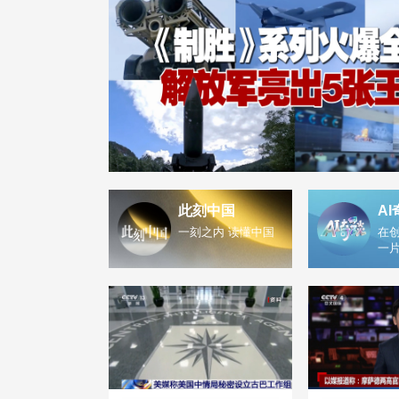
此刻中国
AI
一刻之内 读懂中国
在创
一