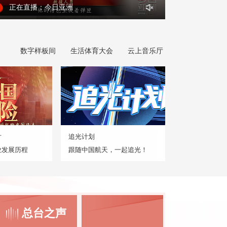
正在直播：今日亚洲
数字样板间
生活体育大会
云上音乐厅
片
追光计划
业发展历程
跟随中国航天，一起追光！
总台之声