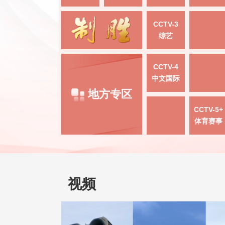
CCTV-3
综艺
CCTV-4
中文国际
地方专区
CCTV-5+
体育赛事
视频