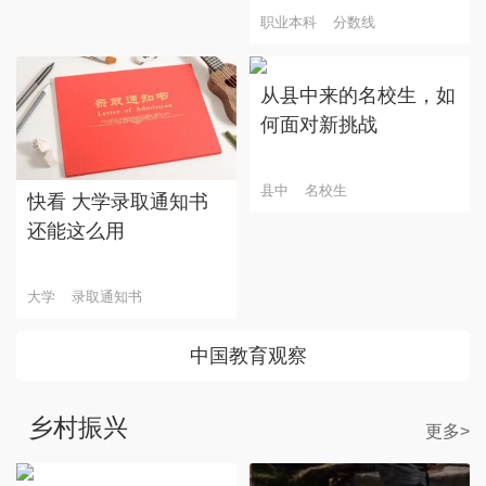
职业本科
分数线
从县中来的名校生，如
何面对新挑战
县中
名校生
快看 大学录取通知书
还能这么用
大学
录取通知书
中国教育观察
乡村振兴
更多>