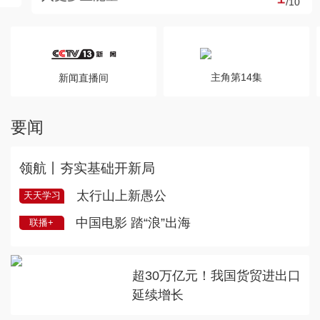
/
10
主角第14集
新闻直播间
要闻
领航丨夯实基础开新局
太行山上新愚公
天天学习
中国电影 踏“浪”出海
联播+
超30万亿元！我国货贸进出口
延续增长