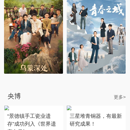
央博
更多>
“景德镇手工瓷业遗
三星堆青铜器，有最新
存”成功列入《世界遗
研究成果！