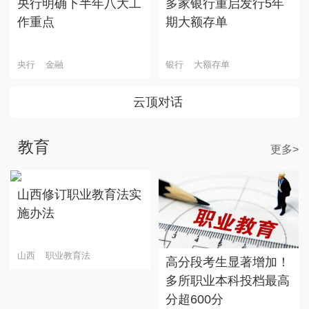
央行明确下半年八大工
多家银行重启发行5年
作重点
期大额存单
央行
金融
银行
大额存单
云顶对话
教育
更多>
山西修订职业教育法实
施办法
山西
职业教育法
高分段考生显著增加！
多所职业本科投档最高
分超600分