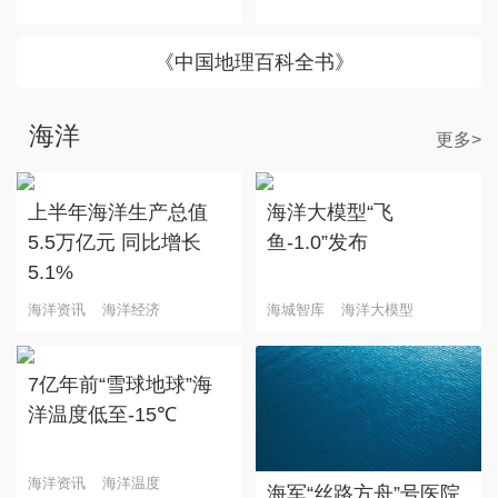
《中国地理百科全书》
海洋
更多>
上半年海洋生产总值
海洋大模型“飞
5.5万亿元 同比增长
鱼-1.0”发布
5.1%
海洋资讯
海洋经济
海城智库
海洋大模型
7亿年前“雪球地球”海
洋温度低至-15℃
海洋资讯
海洋温度
海军“丝路方舟”号医院