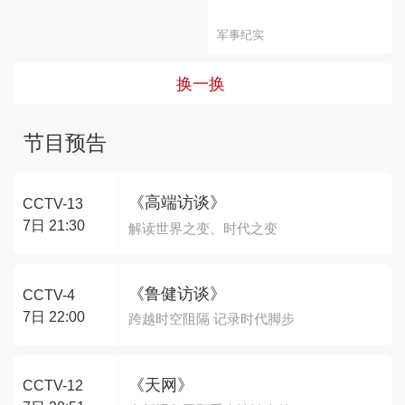
军事纪实
换一换
节目预告
《高端访谈》
CCTV-13
7日 21:30
解读世界之变、时代之变
《鲁健访谈》
CCTV-4
7日 22:00
跨越时空阻隔 记录时代脚步
《天网》
CCTV-12