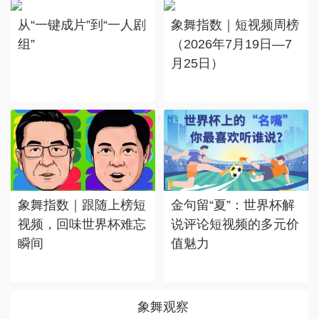
从“一键成片”到“一人剧
象舞指数｜短视频周榜
组”
（2026年7月19日—7
月25日）
象舞指数｜跟随上榜短
金句留“夏”：世界杯解
视频，回味世界杯难忘
说评论短视频的多元价
瞬间
值魅力
象舞观察