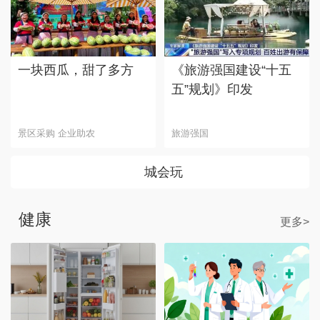
一块西瓜，甜了多方
《旅游强国建设“十五
五”规划》印发
景区采购 企业助农
旅游强国
城会玩
健康
更多>