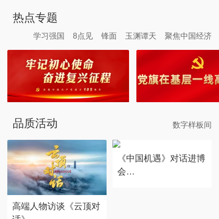
热点专题
学习强国
8点见
锋面
玉渊谭天
聚焦中国经济
品质活动
数字样板间
《中国机遇》对话进博
会
赴东方之约，享中国机
遇。
高端人物访谈《云顶对