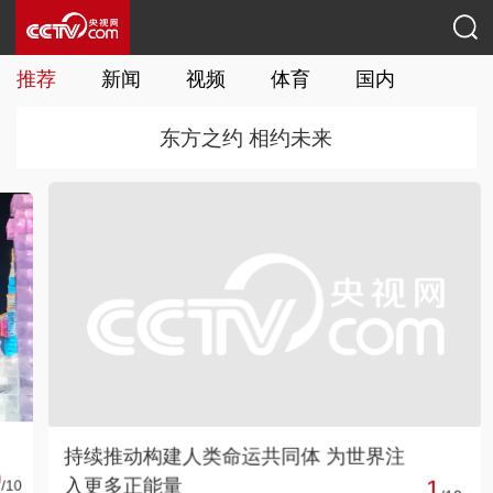
推荐
新闻
视频
体育
国内
国际
东方之约 相约未来
持续推动构建人类命运共同体 为世界注
入更多正能量
1
0