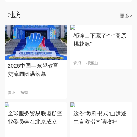
地方
更多>
祁连山下藏了个 “高原
桃花源”
青海
祁连山
2026中国—东盟教育
交流周圆满落幕
贵州
东盟
全球服务贸易联盟航空
这份“教科书式”山洪逃
业委员会在北京成立
生自救指南请收好！