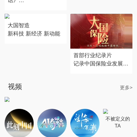
话》
对话时代标志 记录思
考丰度
大国智造
新科技 新经济 新动能
首部行业纪录片
记录中国保险业发展历
程
视频
更多>
不被定义的
TA