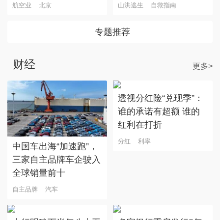
航空业
北京
山洪逃生
自救指南
专题推荐
财经
更多>
透视分红险“兑现季”：
谁的承诺有超额 谁的
红利在打折
分红
利率
中国车出海“加速跑”，
三家自主品牌车企驶入
全球销量前十
自主品牌
汽车