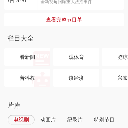
7日 20:51
全新视角回顾重大法治事件
查看完整节目单
栏目大全
看新闻
观体育
览综
普科教
谈经济
兴农
片库
电视剧
动画片
纪录片
特别节目