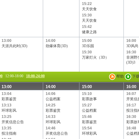
15:22
天天饮食
15:30
天天饮食
15:42
健康之路
13:00
14:00
15:00
16:00
天涯共此时(3D)
劲爆体育(3D)
3D乐园
3D风尚
15:30
16:30
万家灯火（3D）
非洲野
(3D)3
00
12:00-18:00
18:00-24:00
帮助
下
13:00
14:00
15:00
16:00
13:04
14:06
15:10
16:07
彩票鉴赏
公益档案
彩票故事
开奖信
13:13
14:25
15:27
16:17
环球彩风
彩票鉴赏
公益档案
投注指
13:25
14:33
15:46
16:30
开奖信息公告
环球彩风
彩票鉴赏
彩票故
13:35
14:46
15:54
16:48
投注指南
开奖信息公告
环球彩风
公益档