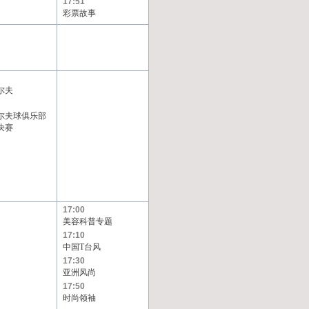
17:51
彩票故事
尔夫
尔夫球俱乐部
决赛
17:00
美容科普专题
17:10
中国T台风
17:30
亚洲风尚
17:50
时尚领袖