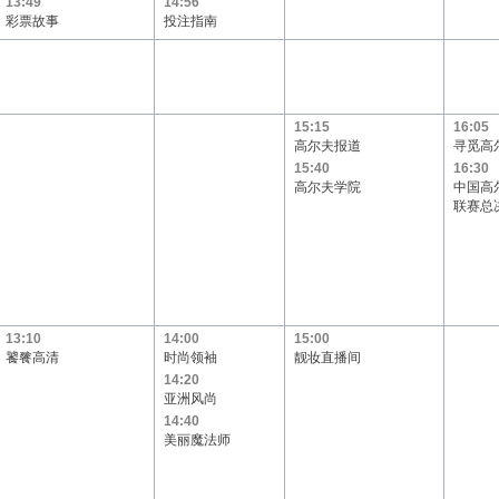
13:49
14:56
彩票故事
投注指南
15:15
16:05
高尔夫报道
寻觅高
15:40
16:30
高尔夫学院
中国高
联赛总
13:10
14:00
15:00
饕餮高清
时尚领袖
靓妆直播间
14:20
亚洲风尚
14:40
美丽魔法师