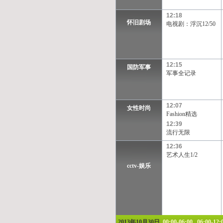
12:18
怀旧剧场
电视剧：浮沉12/50
12:15
国防军事
军事全记录
12:07
女性时尚
Fashion精选
12:39
流行无限
12:36
艺术人生1/2
cctv-娱乐
2013年10月30日
00:00-06:00
06:00-12: