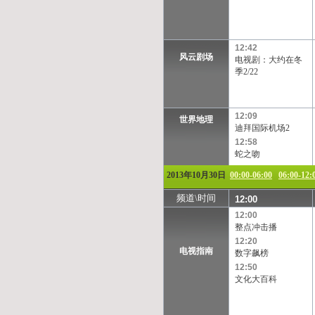
TVB-星河
TVB-8
12:42
风云剧场
电视剧：大约在冬
季2/22
12:09
世界地理
迪拜国际机场2
12:58
蛇之吻
2013年10月30日
00:00-06:00
06:00-12:
频道\时间
12:00
12:00
整点冲击播
12:20
电视指南
数字飙榜
12:50
文化大百科