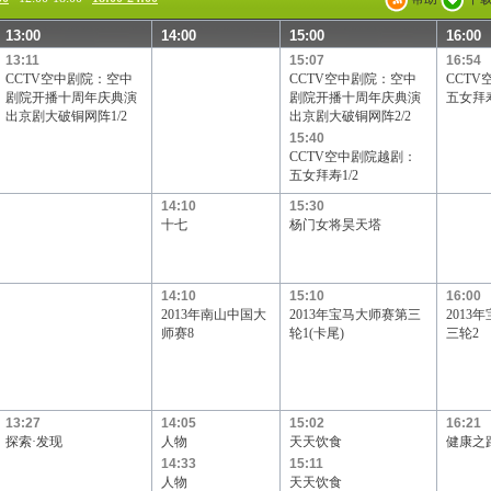
13:00
14:00
15:00
16:00
13:11
15:07
16:54
CCTV空中剧院：空中
CCTV空中剧院：空中
CCT
剧院开播十周年庆典演
剧院开播十周年庆典演
五女拜寿
出京剧大破铜网阵1/2
出京剧大破铜网阵2/2
15:40
CCTV空中剧院越剧：
五女拜寿1/2
14:10
15:30
十七
杨门女将昊天塔
14:10
15:10
16:00
2013年南山中国大
2013年宝马大师赛第三
2013
师赛8
轮1(卡尾)
三轮2
13:27
14:05
15:02
16:21
探索·发现
人物
天天饮食
健康之
14:33
15:11
人物
天天饮食