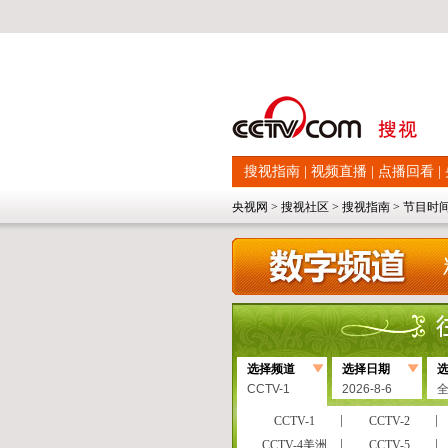
搜视指南
|
视频直播
|
点播回看
|
央视网
>
搜视社区
>
搜视指南
>
节目时
选择频道
选择日期
CCTV-1
2026-8-6
CCTV-1
CCTV-2
CCTV-4美洲
CCTV-5