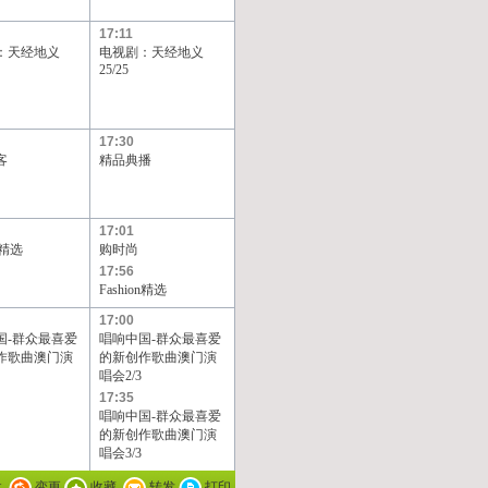
17:11
：天经地义
电视剧：天经地义
25/25
17:30
客
精品典播
17:01
on精选
购时尚
17:56
Fashion精选
17:00
国-群众最喜爱
唱响中国-群众最喜爱
作歌曲澳门演
的新创作歌曲澳门演
唱会2/3
17:35
唱响中国-群众最喜爱
的新创作歌曲澳门演
唱会3/3
载
变更
收藏
转发
打印