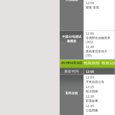
12:50
探索·发现
12:00
中国3D电视试
非洲野生动物世界
验频道
(3D)3
12:48
黑色童话宣传片
(3D)
2013年10月30日
00:00-06:00
06:00-12:
频道\时间
12:00
12:04
开奖信息公告
12:15
投注指南
彩民在线
12:28
彩票故事
12:45
公益档案