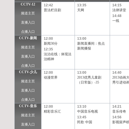
CCTV-12
12:42
13:35
14:15
普法栏目剧
天网
法律讲堂
频道主页
14:48
一线
直播入口
点播入口
CCTV-新闻
12:00
13:00
新闻30分
新闻直播间：焦点
频道主页
新闻播报
12:35
法治在线：体现法
直播入口
治精神
点播入口
CCTV-少儿
12:00
13:00
14:40
动漫世界
2013优秀儿童剧
2013动画
频道主页
（日常版）-35
秀引进动画片
直播入口
点播入口
CCTV-音乐
12:00
13:10
14:21
精彩音乐汇
中国音乐电视
音乐传奇
频道主页
13:45
14:56
民歌·中国
影视留声
直播入口