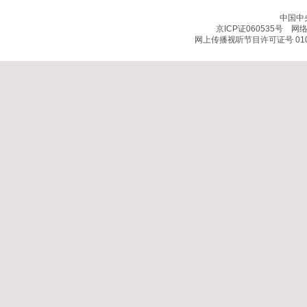
中国中
京ICP证060535号
网络文
网上传播视听节目许可证号 010