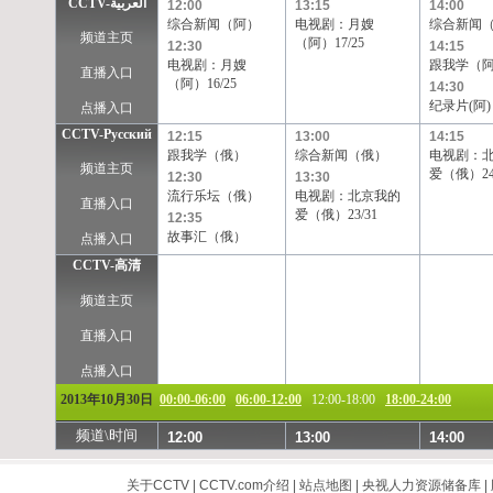
CCTV-العربية
12:00
13:15
14:00
综合新闻（阿）
电视剧：月嫂
综合新闻
频道主页
（阿）17/25
12:30
14:15
电视剧：月嫂
跟我学（
直播入口
（阿）16/25
14:30
纪录片(阿)
点播入口
CCTV-Pусский
12:15
13:00
14:15
跟我学（俄）
综合新闻（俄）
电视剧：
频道主页
爱（俄）24
12:30
13:30
流行乐坛（俄）
电视剧：北京我的
直播入口
爱（俄）23/31
12:35
故事汇（俄）
点播入口
CCTV-高清
频道主页
直播入口
点播入口
2013年10月30日
00:00-06:00
06:00-12:00
12:00-18:00
18:00-24:00
频道\时间
12:00
13:00
14:00
关于CCTV
|
CCTV.com介绍
|
站点地图
|
央视人力资源储备库
|