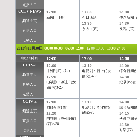
点播入口
CCTV-NEWS
12:00
13:00
14:00
新闻一小时
今日话题
整点新闻
频道主页
13:30
14:30
东方（英）
发现（英
直播入口
点播入口
2013年10月30日
00:00-06:00
06:00-12:00
12:00-18:00
18:00-24:00
频道\时间
12:00
13:00
14:00
CCTV-F
12:00
13:10
14:00
非洲时间（法）
电视剧：新上门女
综合新闻(
频道主页
婿(法)4/25
12:20
14:30
电视剧：新上门女
纪录片(法)
直播入口
婿(法)3/25
点播入口
CCTV-E
12:00
13:10
14:00
财经新闻(西)
电视剧：毕业时刻
综合新闻(
频道主页
(西)5/30
12:20
14:15
电视剧：毕业时刻
学做中国菜
直播入口
(西)4/30
14:30
对话(西)
点播入口