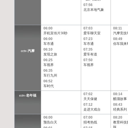
07:56
北京本地气象
06:00
07:03
08:11
开机宣传片30秒
爱车聊天室
汽摩竞技
06:00
07:23
08:49
车市通
车市通
你车我来
06:10
07:35
cctv-汽摩
发现之旅
爱车有道
06:25
07:50
车视界
车视界
06:35
车行九州
06:52
车时代
07:02
08:14
cctv-老年福
天天保健
醋溜故事
07:12
08:43
走进大戏台
经典系列
06:00
07:00
08:20
预告白天
招考热线
教育科技
版