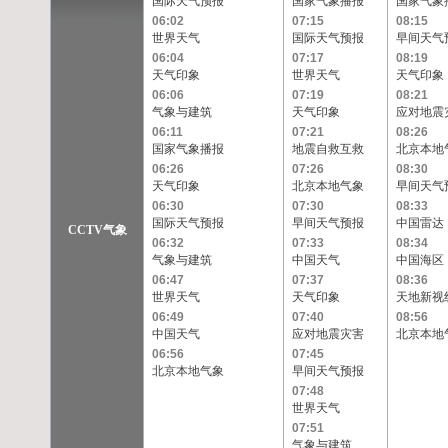
国际天气预报
国家气象播报
国家气象
06:02
07:15
08:15
世界天气
国际天气预报
早间天气
06:04
07:17
08:19
天气印象
世界天气
天气印象
06:06
07:19
08:21
气象与建筑
天气印象
应对地震
06:11
07:21
08:26
国家气象播报
地震自救互救
北京本地
06:26
07:26
08:30
天气印象
北京本地气象
早间天气
06:30
07:30
08:33
国际天气预报
早间天气预报
中国雷达
CCTV气象
06:32
07:33
08:34
气象与建筑
中国天气
中国海区
06:47
07:37
08:36
世界天气
天气印象
天地新视
06:49
07:40
08:56
中国天气
应对地震灾害
北京本地
06:56
07:45
北京本地气象
早间天气预报
07:48
世界天气
07:51
气象与建筑