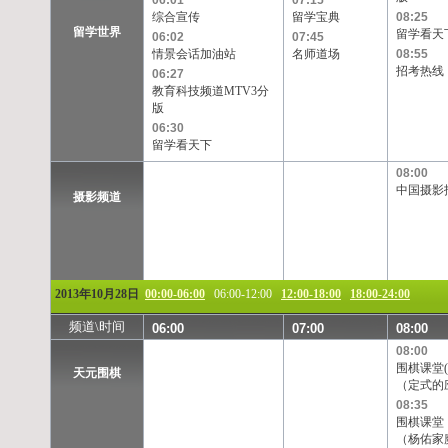
06:01
07:15
综合宣传
留学宝典
08:25
留学世界
留学看天
06:02
07:45
情景会话加油站
名师道场
08:55
招考热线
06:27
教育科技频道MTV3分
版
06:30
留学看天下
08:00
中国摄影
摄影频道
2013年10月28日
00:00-06:00
06:00-12:00
12:00-18:00
18:00-24:00
频道\时间
06:00
07:00
08:00
08:00
围棋课堂(
天元围棋
（定式的
08:35
围棋课堂
（杨佑家