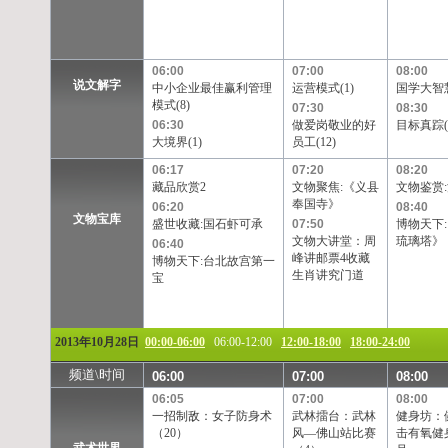
06:00
07:00
08:00
说文解字
中小企业最佳赢利管理
运营模式(1)
国学大智慧
模式(8)
07:30
08:30
06:30
做爱岗敬业的好
目标真踪(
大境界(1)
员工(12)
06:17
07:20
08:20
藏品欣赏2
文物聚焦:《义县
文物鉴赏
奉国寺》
06:20
08:40
文物宝库
盛世收藏:国石虾可承
07:50
博物天下
文物大讲堂：周
琉璃塔》
06:40
峰讲邮票4收藏
博物天下:台北故宫第一
生肖讲究门道
宝
2013年10月28日
00:00-06:00
06:00-12:00
12:00-18:00
18:00-24:00
频道\时间
06:00
07:00
08:00
06:05
07:00
08:00
一招制敌：女子防身术
武林擂台：武林
健身坊：
（20）
风—佛山站比赛
击有氧健