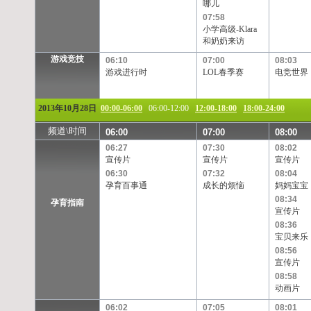
哪儿
07:58
小学高级-Klara
和奶奶来访
游戏竞技
06:10
07:00
08:03
游戏进行时
LOL春季赛
电竞世界
2013年10月28日
00:00-06:00
06:00-12:00
12:00-18:00
18:00-24:00
频道\时间
06:00
07:00
08:00
06:27
07:30
08:02
宣传片
宣传片
宣传片
06:30
07:32
08:04
孕育百事通
成长的烦恼
妈妈宝宝
08:34
孕育指南
宣传片
08:36
宝贝来乐
08:56
宣传片
08:58
动画片
06:02
07:05
08:01