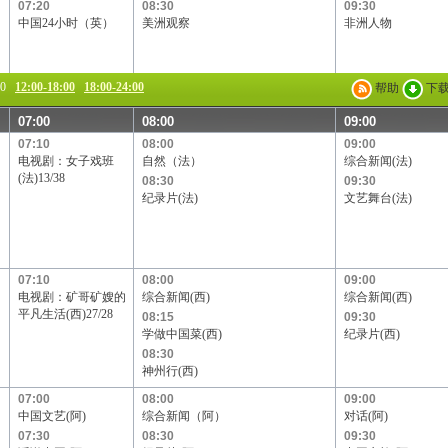
07:20
08:30
09:30
中国24小时（英）
美洲观察
非洲人物
00
12:00-18:00
18:00-24:00
帮助
下
07:00
08:00
09:00
07:10
08:00
09:00
电视剧：女子戏班
自然（法）
综合新闻(法)
(法)13/38
08:30
09:30
纪录片(法)
文艺舞台(法)
07:10
08:00
09:00
电视剧：矿哥矿嫂的
综合新闻(西)
综合新闻(西)
平凡生活(西)27/28
08:15
09:30
学做中国菜(西)
纪录片(西)
08:30
神州行(西)
07:00
08:00
09:00
中国文艺(阿)
综合新闻（阿）
对话(阿)
07:30
08:30
09:30