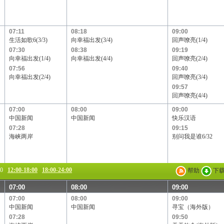
Channel[V]
天映频道
阳光文化频道
07:11
08:18
09:00
生活如歌6(3/3)
向幸福出发(3/4)
回声嘹亮(1/4)
07:30
08:38
09:19
向幸福出发(1/4)
向幸福出发(4/4)
回声嘹亮(2/4)
07:56
09:40
向幸福出发(2/4)
回声嘹亮(3/4)
09:57
回声嘹亮(4/4)
07:00
08:00
09:00
中国新闻
中国新闻
快乐汉语
07:28
09:15
海峡两岸
别问我是谁6/32
00
12:00-18:00
18:00-24:00
帮助
下
07:00
08:00
09:00
07:00
08:00
09:00
中国新闻
中国新闻
寻宝（海外版）
07:28
09:50