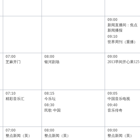
09:00
新闻直播间：焦点
新闻播报
09:10
世界周刊（重播）
07:00
08:00
09:00
芝麻开门
银河剧场
2013早间开心果125
07:10
08:15
09:05
精彩音乐汇
今乐坛
中国音乐电视
08:30
09:40
民歌·中国
音乐传奇
07:00
08:00
09:00
整点新闻（英）
整点新闻（英）
整点新闻（英）