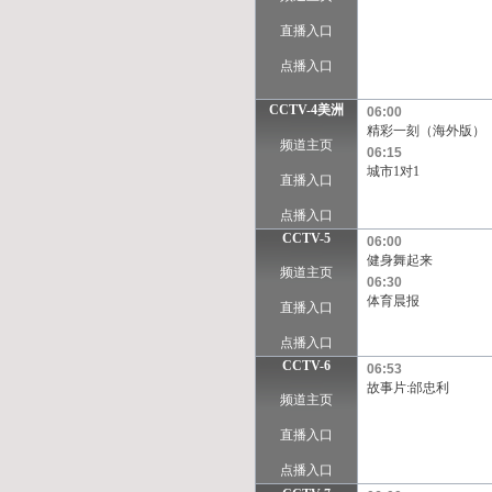
直播入口
点播入口
CCTV-4美洲
06:00
精彩一刻（海外版）
频道主页
06:15
城市1对1
直播入口
点播入口
CCTV-5
06:00
健身舞起来
频道主页
06:30
体育晨报
直播入口
点播入口
CCTV-6
06:53
故事片:邰忠利
频道主页
直播入口
点播入口