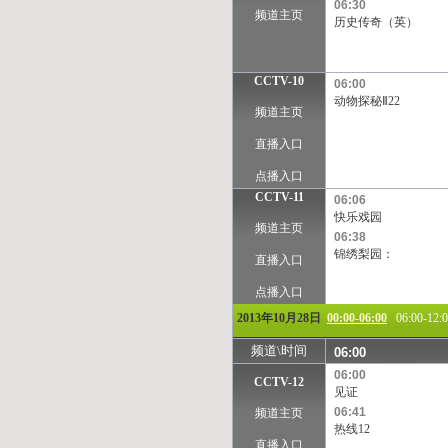
06:30
频道主页
历史传奇（英）
CCTV-10
06:00
动物探秘Ⅱ22
频道主页
直播入口
点播入口
CCTV-11
06:06
快乐戏园
频道主页
06:38
锦绣梨园：
直播入口
点播入口
2013年10月28日
00:00-06:00
06:00-12:
频道\时间
06:00
06:00
CCTV-12
见证
06:41
频道主页
热线12
直播入口