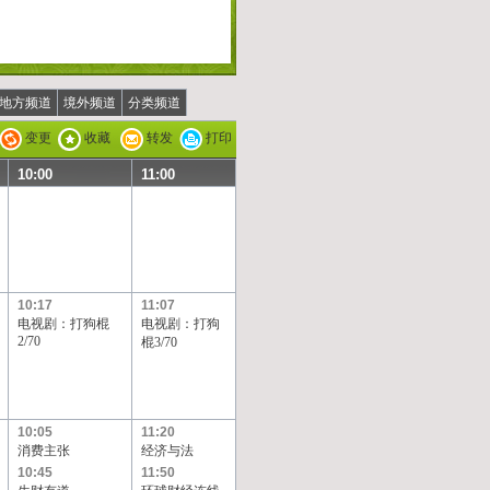
地方频道
境外频道
分类频道
变更
收藏
转发
打印
10:00
11:00
10:17
11:07
电视剧：打狗棍
电视剧：打狗
2/70
棍3/70
10:05
11:20
消费主张
经济与法
10:45
11:50