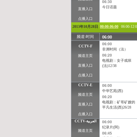
06:30
今日话题
直播入口
点播入口
2013年10月28日
00:00-06:00
06:00-12:
频道\时间
06:00
06:00
CCTV-F
非洲时间（法）
06:20
频道主页
电视剧：女子戏班
直播入口
(法)12/38
点播入口
CCTV-E
06:00
中华艺苑(西)
频道主页
06:20
电视剧：矿哥矿嫂的
直播入口
平凡生活(西)26/28
点播入口
CCTV-العربية
06:00
纪录片(阿)
频道主页
06:45