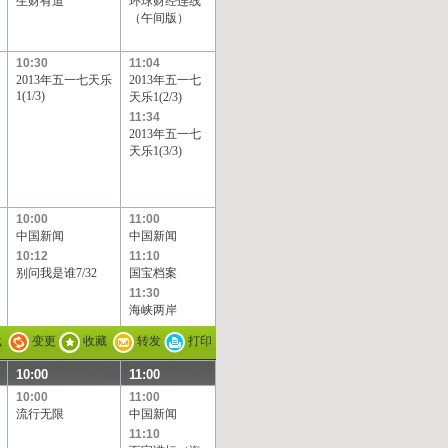
生财有道
环球财经连线
（午间版）
10:30
11:04
2013年五一七天乐
2013年五一七
1(1/3)
天乐1(2/3)
11:34
2013年五一七
天乐1(3/3)
10:00
11:00
中国新闻
中国新闻
10:12
11:10
别问我是谁7/32
国宝档案
11:30
海峡两岸
载
变更
收藏
转发
打印
10:00
11:00
10:00
11:00
流行无限
中国新闻
11:10