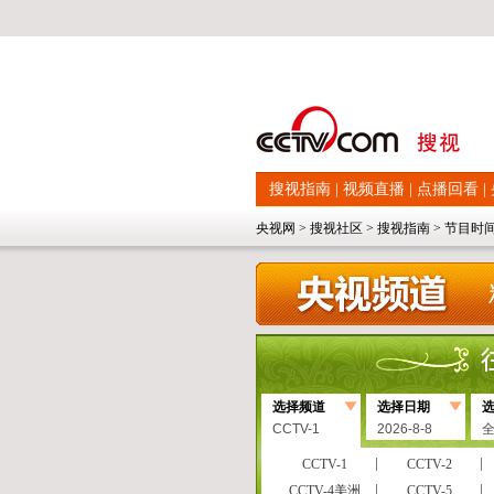
搜视指南
|
视频直播
|
点播回看
|
央视网
>
搜视社区
>
搜视指南
>
节目时
选择频道
选择日期
CCTV-1
2026-8-8
CCTV-1
CCTV-2
CCTV-4美洲
CCTV-5