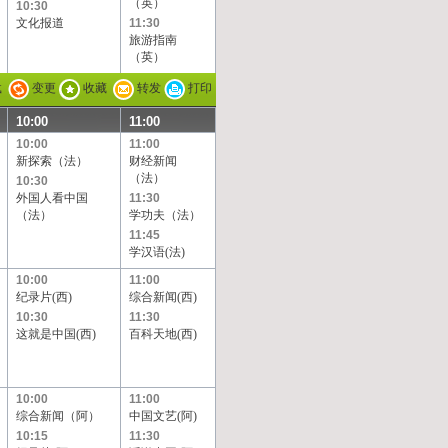
（英）
10:30
文化报道
11:30
旅游指南
（英）
载
变更
收藏
转发
打印
10:00
11:00
10:00
11:00
新探索（法）
财经新闻
（法）
10:30
外国人看中国
11:30
（法）
学功夫（法）
11:45
学汉语(法)
10:00
11:00
纪录片(西)
综合新闻(西)
10:30
11:30
这就是中国(西)
百科天地(西)
10:00
11:00
综合新闻（阿）
中国文艺(阿)
10:15
11:30