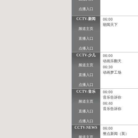
点播入口
CCTV-新闻
06:00
朝闻天下
频道主页
直播入口
点播入口
CCTV-少儿
06:00
动画乐翻天
频道主页
06:30
动画梦工场
直播入口
点播入口
CCTV-音乐
06:00
音乐告诉你
频道主页
06:40
音乐告诉你
直播入口
点播入口
CCTV-NEWS
06:00
整点新闻（英）
频道主页