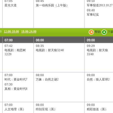
07:05
08:45
09:10
星光大道
第一动画乐园（上午版）
军事报道2013.10.27
09:40
军事纪实
00
12:00-18:00
18:00-24:00
帮助
下
07:00
08:00
09:00
07:42
08:35
09:29
电视剧：相思树
电视剧：射天狼32/40
电视剧：射天狼
12/29
33/40
07:00
08:00
09:00
时代：黄金时代7
万象：自然之谜2
自然：猿人星球2
07:30
真相：黄金时代8
07:00
08:00
09:00
人文地理（英）
特别呈现（英）
精彩放送（英）