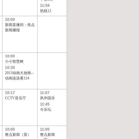
11:59
热线12
10:00
新闻直播间：焦点
新闻播报
10:00
小小智慧树
10:30
2013动画大放映--
动画连连看124
10:17
11:07
CCTV音乐厅
风华国乐
11:45
今乐坛
10:00
11:00
整点新闻（英）
整点新闻