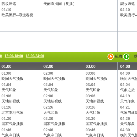
靓妆速递
美丽直播间（复播）
靓妆速递
01:10
04:10
欧美流行--浪漫春夏
欧美流行-
00
12:00-18:00
18:00-24:00
帮助
下
01:00
02:00
03:00
04:00
01:00
02:00
03:00
04:00
晚间天气预报
晚间天气预报
晚间天气预报
晚间天气
01:04
02:04
03:04
04:04
天气印象
天气印象
天气印象
气象之旅
01:06
02:06
03:06
04:19
天地新视线
天地新视线
天地新视线
天气印象
01:26
02:26
03:26
04:21
北京本地气象
天气印象
天气印象
气象与建
01:30
02:30
03:30
04:26
国家气象播报
国家气象播报
国家气象播报
天气印象
01:46
02:46
03:46
04:30
气象今日谈
气象今日谈
气象今日谈
晚间天气