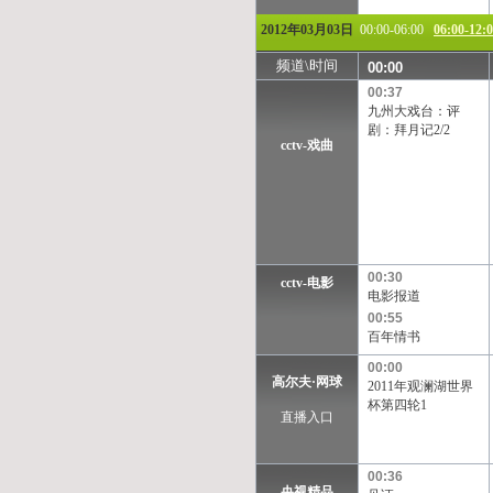
2012年03月03日
00:00-06:00
06:00-12:
频道\时间
00:00
00:37
九州大戏台：评
剧：拜月记2/2
cctv-戏曲
00:30
cctv-电影
电影报道
00:55
百年情书
00:00
高尔夫·网球
2011年观澜湖世界
杯第四轮1
直播入口
00:36
央视精品