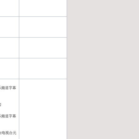
娱乐频道字幕
套
娱乐频道字幕
中央电视台元