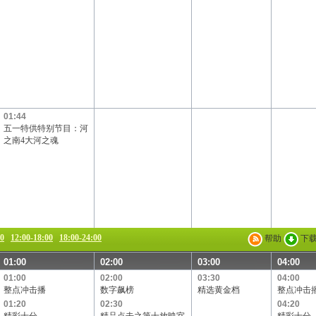
Channel[V]
天映频道
阳光文化频道
01:44
五一特供特别节目：河
之南4大河之魂
00
12:00-18:00
18:00-24:00
帮助
下
01:00
02:00
03:00
04:00
01:00
02:00
03:30
04:00
整点冲击播
数字飙榜
精选黄金档
整点冲击
01:20
02:30
04:20