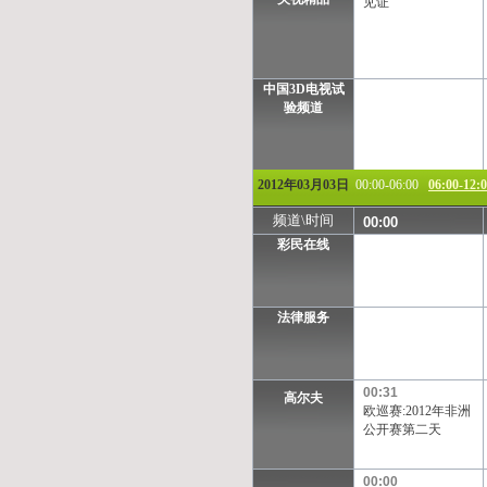
见证
中国3D电视试
验频道
2012年03月03日
00:00-06:00
06:00-12:
频道\时间
00:00
彩民在线
法律服务
00:31
高尔夫
欧巡赛:2012年非洲
公开赛第二天
00:00