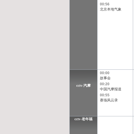
00:56
北京本地气象
00:00
故事会
00:20
cctv-汽摩
中国汽摩报道
00:55
赛场风云录
cctv-老年福