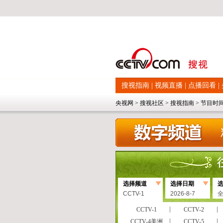
搜视指南
|
视频直播
|
点播回看
|
央视网
>
搜视社区
>
搜视指南
>
节目时
选择频道
选择日期
CCTV-1
2026-8-7
CCTV-1
CCTV-2
CCTV-4美洲
CCTV-5