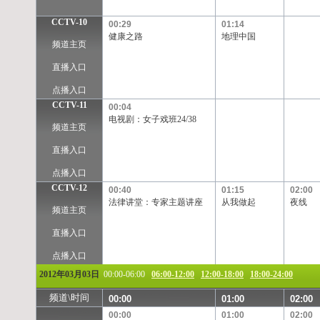
CCTV-10
00:29
01:14
健康之路
地理中国
频道主页
直播入口
点播入口
CCTV-11
00:04
电视剧：女子戏班24/38
频道主页
直播入口
点播入口
CCTV-12
00:40
01:15
02:00
法律讲堂：专家主题讲座
从我做起
夜线
频道主页
直播入口
点播入口
2012年03月03日
00:00-06:00
06:00-12:00
12:00-18:00
18:00-24:00
频道\时间
00:00
01:00
02:00
00:00
01:00
02:00