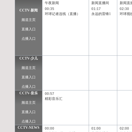
午夜新闻
新闻直播间
新闻直
00:35
01:17
02:30
CCTV-新闻
环球记者连线（直播）
永远的雷锋1
环球视
频道主页
直播入口
点播入口
CCTV-少儿
频道主页
直播入口
点播入口
CCTV-音乐
00:57
精彩音乐汇
频道主页
直播入口
点播入口
CCTV-NEWS
00:00
01:00
02:00