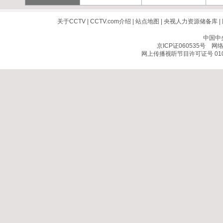
关于CCTV
|
CCTV.com介绍
|
站点地图
|
央视人力资源储备库
|
中国中
京ICP证060535号
网络文
网上传播视听节目许可证号 010