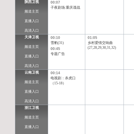
陕西卫视
00:07
子夜剧场:重庆谍战
频道主页
直播入口
高清入口
天津卫视
00:10
01:05
雪豹(31)
乡村爱情交响曲
频道主页
(27,28,29,30,31,32)
00:45
专题广告
直播入口
高清入口
云南卫视
00:14
电视剧：杀虎口
频道主页
（15-18）
直播入口
高清入口
浙江卫视
频道主页
直播入口