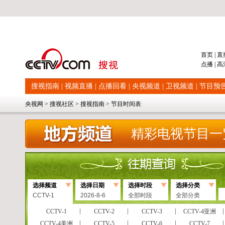
首页
|
直
点播
|
高
搜视指南
|
视频直播
|
点播回看
|
央视频道
|
卫视频道
|
节目预
央视网
>
搜视社区
>
搜视指南
>
节目时间表
精彩电视节目一
选择频道
选择日期
选择时段
选择分类
CCTV-1
2026-8-6
全部时段
全部分类
CCTV-1
CCTV-2
CCTV-3
CCTV-4亚洲
CCTV-4美洲
CCTV-5
CCTV-6
CCTV-7