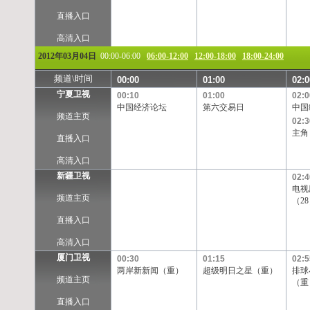
直播入口
高清入口
2012年03月04日
00:00-06:00
06:00-12:00
12:00-18:00
18:00-24:00
频道\时间
00:00
01:00
02:0
宁夏卫视
00:10
01:00
02:0
中国经济论坛
第六交易日
中国
频道主页
02:3
主角
直播入口
高清入口
新疆卫视
02:4
电视
频道主页
（2
直播入口
高清入口
厦门卫视
00:30
01:15
02:5
两岸新新闻（重）
超级明日之星（重）
排球
频道主页
（重
直播入口