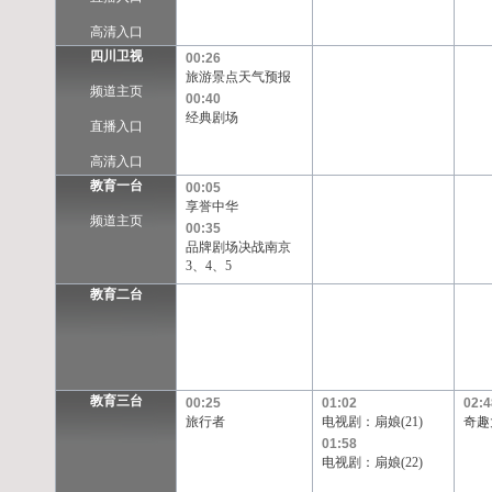
高清入口
四川卫视
00:26
旅游景点天气预报
频道主页
00:40
经典剧场
直播入口
高清入口
教育一台
00:05
享誉中华
频道主页
00:35
品牌剧场决战南京
3、4、5
教育二台
教育三台
00:25
01:02
02:4
旅行者
电视剧：扇娘(21)
奇趣
01:58
电视剧：扇娘(22)