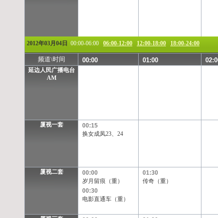
2012年03月04日
00:00-06:00
06:00-12:00
12:00-18:00
18:00-24:00
频道\时间
00:00
01:00
02:0
延边人民广播电台
AM
厦视一套
00:15
换女成凤23、24
厦视二套
00:00
01:30
岁月留痕（重）
传奇（重）
00:30
电影直通车（重）