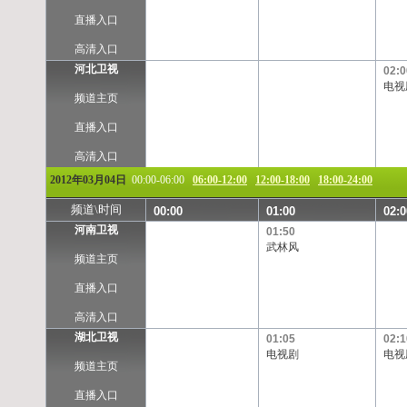
直播入口
高清入口
河北卫视
02:0
电视
频道主页
直播入口
高清入口
2012年03月04日
00:00-06:00
06:00-12:00
12:00-18:00
18:00-24:00
频道\时间
00:00
01:00
02:0
河南卫视
01:50
武林风
频道主页
直播入口
高清入口
湖北卫视
01:05
02:1
电视剧
电视
频道主页
直播入口