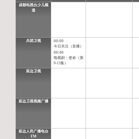
成都电视台少儿频
道
兵团卫视
00:00
今日关注（首播）
00:40
电视剧：使命（第
9-13集）
延边卫视
延边卫视视频广播
延边人民广播电台
FM