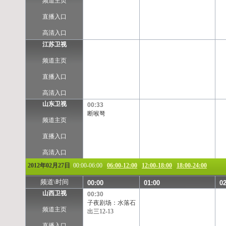
频道主页
TVB-星河
TVB-8
Channel[V]
天映频道
直播入口
高清入口
江苏卫视
频道主页
直播入口
高清入口
山东卫视
00:33
断喉弩
频道主页
直播入口
高清入口
2012年02月27日
00:00-06:00
06:00-12:00
12:00-18:00
18:00-24:00
频道\时间
00:00
01:00
02
山西卫视
00:30
子夜剧场：水落石
频道主页
出三12-13
直播入口