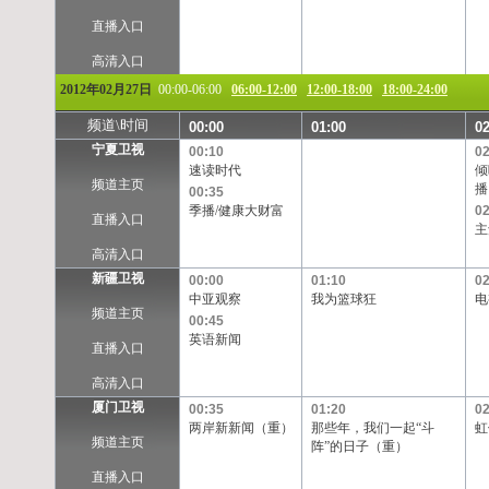
直播入口
高清入口
2012年02月27日
00:00-06:00
06:00-12:00
12:00-18:00
18:00-24:00
频道\时间
00:00
01:00
02
宁夏卫视
00:10
02
速读时代
倾
频道主页
播
00:35
季播/健康大财富
02
直播入口
主
高清入口
新疆卫视
00:00
01:10
02
中亚观察
我为篮球狂
电
频道主页
00:45
英语新闻
直播入口
高清入口
厦门卫视
00:35
01:20
02
两岸新新闻（重）
那些年，我们一起“斗
虹
频道主页
阵”的日子（重）
直播入口