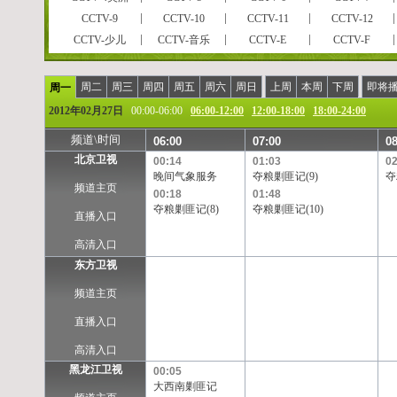
CCTV-9
CCTV-10
CCTV-11
CCTV-12
CCTV-少儿
CCTV-音乐
CCTV-E
CCTV-F
CCTVPусский
CCTV-高清
风云足球
风云音乐
风云剧场
世界地理
电视指南
怀旧剧场
周二
周三
周四
周五
周六
周日
上周
本周
下周
即将
周一
女性时尚
CCTV-娱乐
CCTV-戏曲
CCTV-电影
2012年02月27日
00:00-06:00
06:00-12:00
12:00-18:00
18:00-24:00
央视文化精品
先锋纪录
现代女性
英语辅导
频道\时间
06:00
07:00
08
孕育指南
早期教育
CCTV证券资讯
中学生频道
北京卫视
00:14
01:03
02
彩民在线
法律服务
高尔夫
CCTV-靓妆
晚间气象服务
夺粮剿匪记(9)
夺
频道主页
CCTV-气象
CCTV-汽摩
CCTV-老年福
留学世界
00:18
01:48
夺粮剿匪记(8)
夺粮剿匪记(10)
摄影频道
天元围棋
电视购物
教育一台
直播入口
重庆卫视
福建东南卫视
BTV影视
北京卫视
高清入口
河北卫视
河南卫视
黑龙江卫视
湖北卫视
东方卫视
江苏卫视
江西卫视
辽宁卫视
山东卫视
频道主页
陕西卫视
上海卫视
四川卫视
天津卫视
浙江卫视
安徽卫视
天津一台
天津二台
直播入口
甘肃卫视
内蒙古卫
吉林卫视
旅游卫视
高清入口
西藏卫视
青海卫视
宁夏卫视
新疆卫视
黑龙江卫视
00:05
凤凰中文台
凤凰资讯台
凤凰电影台
华娱卫视
大西南剿匪记