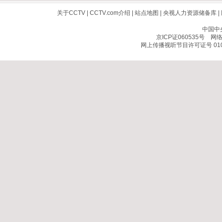
关于CCTV
|
CCTV.com介绍
|
站点地图
|
央视人力资源储备库
|
中国中
京ICP证060535号
网络文
网上传播视听节目许可证号 010