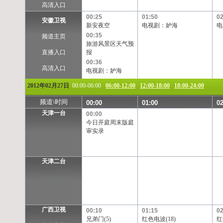
高清入口
00:25
01:50
02
安徽卫视
新安夜空
电视剧：妒海
电
00:35
频道主页
旅游风景区天气预
直播入口
报
00:36
高清入口
电视剧：妒海
2012年02月27日
00:00-06:00
06:00-12:00
12:00-18:00
18:00-24:00
频道\时间
00:00
01:00
02
天津一台
00:00
今日开庭周末版庭
审实录
天津二台
广西卫视
00:10
01:15
02
兄弟门(5)
红色电波(18)
红