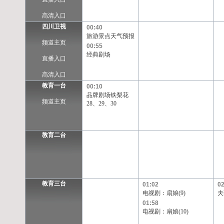
高清入口
四川卫视
00:40
旅游景点天气预报
频道主页
00:55
经典剧场
直播入口
高清入口
教育一台
00:10
品牌剧场铁梨花
频道主页
28、29、30
教育二台
教育三台
01:02
02
电视剧：扇娘(9)
夫
01:58
电视剧：扇娘(10)