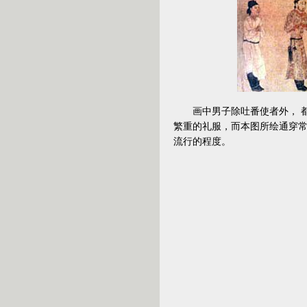
画中男子除吐番使者外， 都
繁重的礼服，而本图所绘通穿
流行的程度。