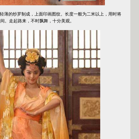
轻薄的纱罗制成，上面印画图纹。长度一般为二米以上，用时将
之间。走起路来，不时飘舞，十分美观。