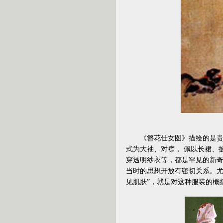
《簪花仕女图》描绘的是贵族
式为大袖、对襟， 佩以长裙、
穿透明纱衣等，都是罕见的新
当时的思想开放有密切关系。尤
见肌肤”，就是对这种服装的概