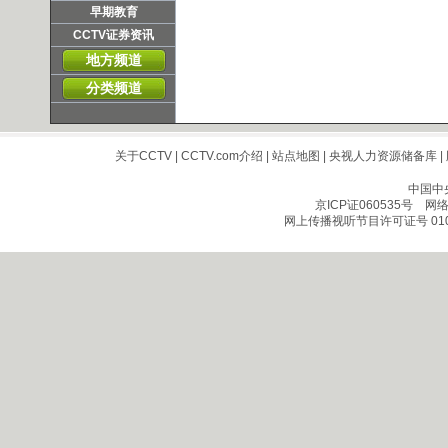
早期教育
CCTV证券资讯
地方频道
分类频道
关于CCTV
|
CCTV.com介绍
|
站点地图
|
央视人力资源储备库
|
中国中
京ICP证060535号
网络文
网上传播视听节目许可证号 010