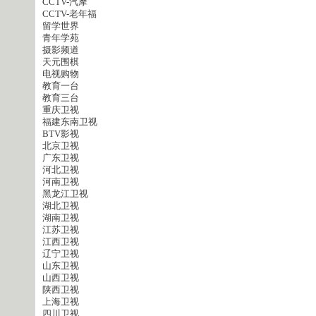
CCTV-汽摩
CCTV-老年福
留学世界
青年学苑
摄影频道
天元围棋
电视购物
教育一台
教育三台
重庆卫视
福建东南卫视
BTV影视
北京卫视
广东卫视
河北卫视
河南卫视
黑龙江卫视
湖北卫视
湖南卫视
江苏卫视
江西卫视
辽宁卫视
山东卫视
山西卫视
陕西卫视
上海卫视
四川卫视