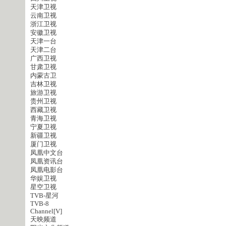
天津卫视
云南卫视
浙江卫视
安徽卫视
天津一台
天津二台
广西卫视
甘肃卫视
内蒙古卫
吉林卫视
旅游卫视
贵州卫视
西藏卫视
青海卫视
宁夏卫视
新疆卫视
厦门卫视
凤凰中文台
凤凰资讯台
凤凰电影台
华娱卫视
星空卫视
TVB-星河
TVB-8
Channel[V]
天映频道