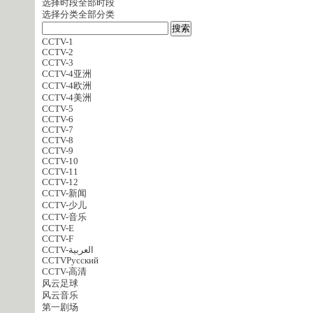
选择时段
全部时段
选择分类
全部分类
CCTV-1
CCTV-2
CCTV-3
CCTV-4亚洲
CCTV-4欧洲
CCTV-4美洲
CCTV-5
CCTV-6
CCTV-7
CCTV-8
CCTV-9
CCTV-10
CCTV-11
CCTV-12
CCTV-新闻
CCTV-少儿
CCTV-音乐
CCTV-E
CCTV-F
CCTV-العربية
CCTVPусский
CCTV-高清
风云足球
风云音乐
第一剧场